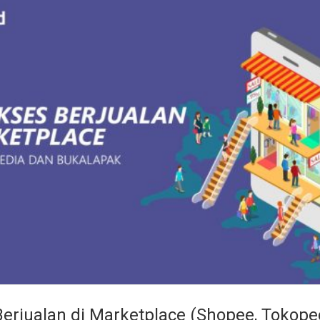
Berjualan di Marketplace (Shopee, Tokope