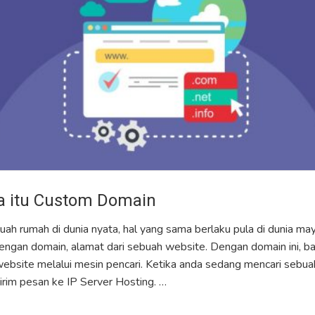
a itu Custom Domain
ah rumah di dunia nyata, hal yang sama berlaku pula di dunia m
engan domain, alamat dari sebuah website. Dengan domain ini, b
bsite melalui mesin pencari. Ketika anda sedang mencari sebua
girim pesan ke IP Server Hosting. …