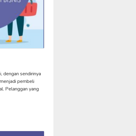
i, dengan sendirinya
 menjadi pembeli
yal. Pelanggan yang