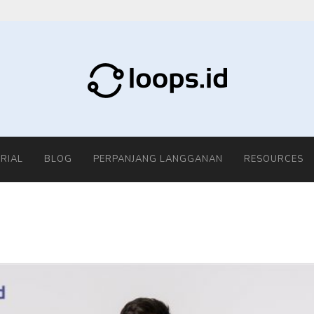
RIAL
BLOG
PERPANJANG LANGGANAN
RESOURCES