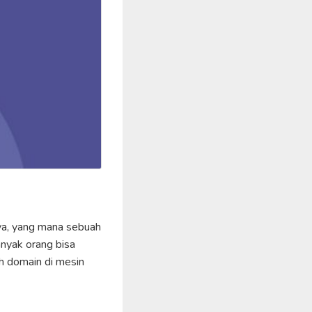
aya, yang mana sebuah
anyak orang bisa
h domain di mesin