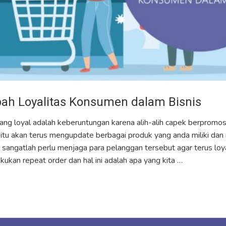
h Loyalitas Konsumen dalam Bisnis
ang loyal adalah keberuntungan karena alih-alih capek berpromos
 itu akan terus mengupdate berbagai produk yang anda miliki dan
tu sangatlah perlu menjaga para pelanggan tersebut agar terus lo
kukan repeat order dan hal ini adalah apa yang kita …