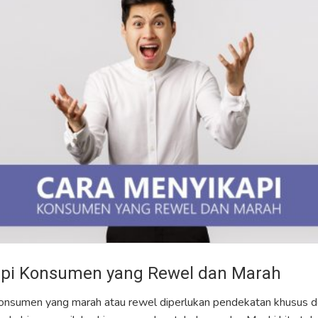
api Konsumen yang Rewel dan Marah
onsumen yang marah atau rewel diperlukan pendekatan khusus