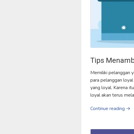
Tips Menamba
Memiliki pelanggan y
para pelanggan loyal
yang loyal. Karena i
loyal akan terus mela
Continue reading →