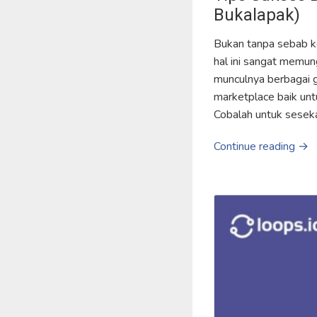
Bukalapak)
Bukan tanpa sebab ke
hal ini sangat memun
munculnya berbagai 
marketplace baik unt
Cobalah untuk sesek
Continue reading →