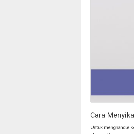
Cara Menyik
Untuk menghandle k