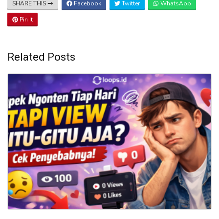
SHARE THIS
Facebook
Twitter
WhatsApp
Pin It
Related Posts