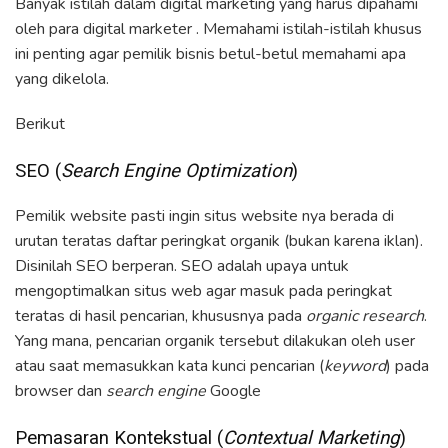
Banyak istilah dalam digital marketing yang harus dipahami
oleh para digital marketer . Memahami istilah-istilah khusus
ini penting agar pemilik bisnis betul-betul memahami apa
yang dikelola.
Berikut
SEO (
Search Engine Optimization
)
Pemilik website pasti ingin situs website nya berada di
urutan teratas daftar peringkat organik (bukan karena iklan).
Disinilah SEO berperan. SEO adalah upaya untuk
mengoptimalkan situs web agar masuk pada peringkat
teratas di hasil pencarian, khususnya pada
organic research
.
Yang mana, pencarian organik tersebut dilakukan oleh user
atau saat memasukkan kata kunci pencarian (
keyword
) pada
browser dan
search engine
Google
Pemasaran Kontekstual (
Contextual Marketing
)