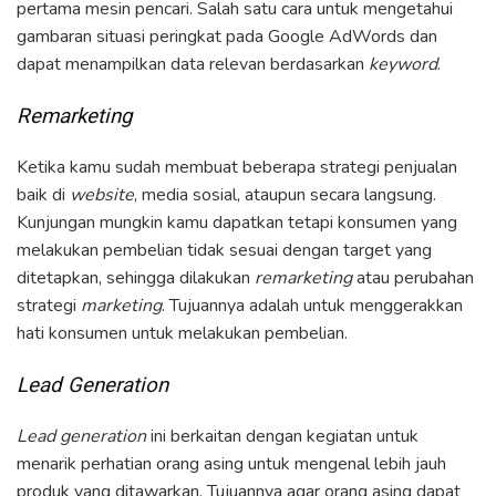
pertama mesin pencari. Salah satu cara untuk mengetahui
gambaran situasi peringkat pada Google AdWords dan
dapat menampilkan data relevan berdasarkan
keyword
.
Remarketing
Ketika kamu sudah membuat beberapa strategi penjualan
baik di
website
, media sosial, ataupun secara langsung.
Kunjungan mungkin kamu dapatkan tetapi konsumen yang
melakukan pembelian tidak sesuai dengan target yang
ditetapkan, sehingga dilakukan
remarketing
atau perubahan
strategi
marketing
. Tujuannya adalah untuk menggerakkan
hati konsumen untuk melakukan pembelian.
Lead Generation
Lead generation
ini berkaitan dengan kegiatan untuk
menarik perhatian orang asing untuk mengenal lebih jauh
produk yang ditawarkan. Tujuannya agar orang asing dapat