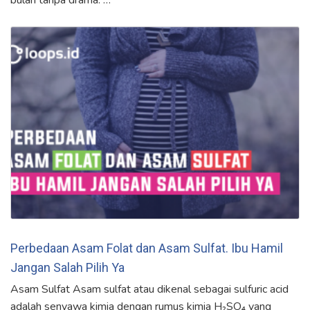
Perbedaan Asam Folat dan Asam Sulfat. Ibu Hamil
Jangan Salah Pilih Ya
Asam Sulfat Asam sulfat atau dikenal sebagai sulfuric acid
adalah senyawa kimia dengan rumus kimia H₂SO₄ yang