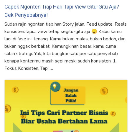
Capek Ngonten Tiap Hari Tapi View Gitu-Gitu Aja?
Cek Penyebabnya!
Sudah rajin ngonten tiap hari.Story jalan. Feed update. Reels
konsisten.Tapi… view tetap segitu-gitu aja 😮‍💨 Kalau kamu
lagi di fase ini, tenang. Kamu bukan malas, bukan bodoh, dan
bukan nggak berbakat. Kemungkinan besar, kamu cuma
salah strategi. Yuk, kita bongkar satu per satu penyebab
kenapa kontenmu masih sepi meski sudah konsisten. 1.
Fokus Konsisten, Tapi …