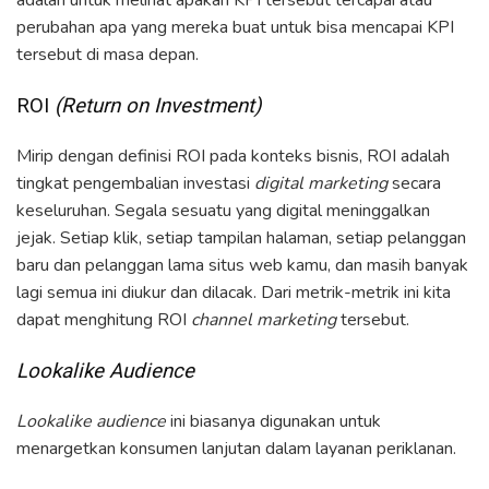
adalah untuk melihat apakah KPI tersebut tercapai atau
perubahan apa yang mereka buat untuk bisa mencapai KPI
tersebut di masa depan.
ROI
(Return on Investment)
Mirip dengan definisi ROI pada konteks bisnis, ROI adalah
tingkat pengembalian investasi
digital marketing
secara
keseluruhan. Segala sesuatu yang digital meninggalkan
jejak. Setiap klik, setiap tampilan halaman, setiap pelanggan
baru dan pelanggan lama situs web kamu, dan masih banyak
lagi semua ini diukur dan dilacak. Dari metrik-metrik ini kita
dapat menghitung ROI
channel marketing
tersebut.
Lookalike Audience
Lookalike audience
ini biasanya digunakan untuk
menargetkan konsumen lanjutan dalam layanan periklanan.