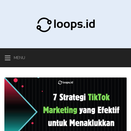
Skip
to
content
MENU