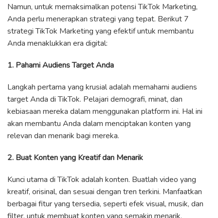
Namun, untuk memaksimalkan potensi TikTok Marketing,
Anda perlu menerapkan strategi yang tepat. Berikut 7
strategi TikTok Marketing yang efektif untuk membantu
Anda menaklukkan era digital:
1. Pahami Audiens Target Anda
Langkah pertama yang krusial adalah memahami audiens
target Anda di TikTok. Pelajari demografi, minat, dan
kebiasaan mereka dalam menggunakan platform ini. Hal ini
akan membantu Anda dalam menciptakan konten yang
relevan dan menarik bagi mereka.
2. Buat Konten yang Kreatif dan Menarik
Kunci utama di TikTok adalah konten. Buatlah video yang
kreatif, orisinal, dan sesuai dengan tren terkini. Manfaatkan
berbagai fitur yang tersedia, seperti efek visual, musik, dan
filter, untuk membuat konten yang semakin menarik.