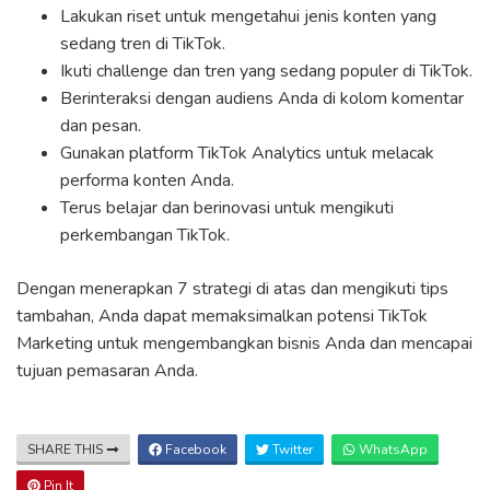
Lakukan riset untuk mengetahui jenis konten yang
sedang tren di TikTok.
Ikuti challenge dan tren yang sedang populer di TikTok.
Berinteraksi dengan audiens Anda di kolom komentar
dan pesan.
Gunakan platform TikTok Analytics untuk melacak
performa konten Anda.
Terus belajar dan berinovasi untuk mengikuti
perkembangan TikTok.
Dengan menerapkan 7 strategi di atas dan mengikuti tips
tambahan, Anda dapat memaksimalkan potensi TikTok
Marketing untuk mengembangkan bisnis Anda dan mencapai
tujuan pemasaran Anda.
SHARE THIS
Facebook
Twitter
WhatsApp
Pin It