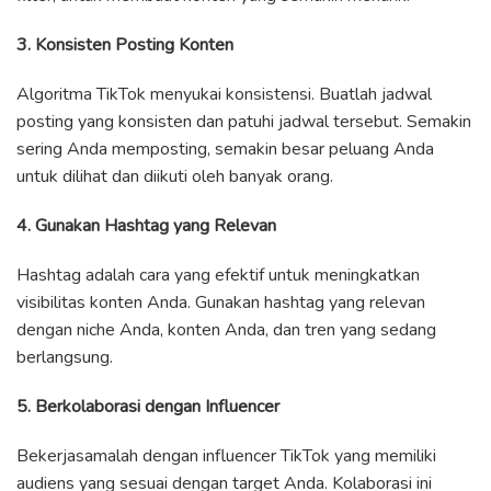
3. Konsisten Posting Konten
Algoritma TikTok menyukai konsistensi. Buatlah jadwal
posting yang konsisten dan patuhi jadwal tersebut. Semakin
sering Anda memposting, semakin besar peluang Anda
untuk dilihat dan diikuti oleh banyak orang.
4. Gunakan Hashtag yang Relevan
Hashtag adalah cara yang efektif untuk meningkatkan
visibilitas konten Anda. Gunakan hashtag yang relevan
dengan niche Anda, konten Anda, dan tren yang sedang
berlangsung.
5. Berkolaborasi dengan Influencer
Bekerjasamalah dengan influencer TikTok yang memiliki
audiens yang sesuai dengan target Anda. Kolaborasi ini