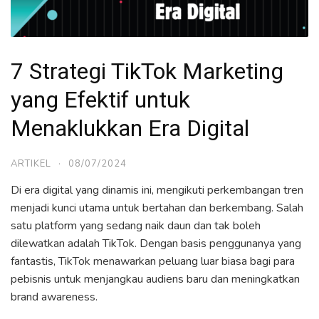
7 Strategi TikTok Marketing
yang Efektif untuk
Menaklukkan Era Digital
ARTIKEL
·
08/07/2024
Di era digital yang dinamis ini, mengikuti perkembangan tren
menjadi kunci utama untuk bertahan dan berkembang. Salah
satu platform yang sedang naik daun dan tak boleh
dilewatkan adalah TikTok. Dengan basis penggunanya yang
fantastis, TikTok menawarkan peluang luar biasa bagi para
pebisnis untuk menjangkau audiens baru dan meningkatkan
brand awareness.