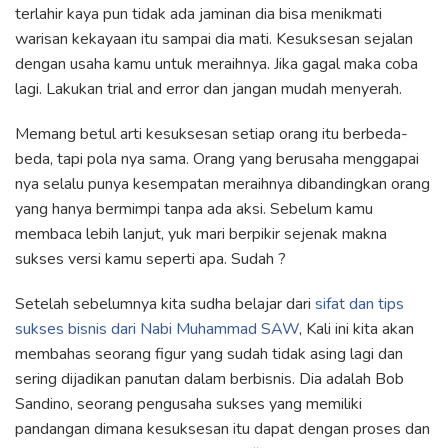
terlahir kaya pun tidak ada jaminan dia bisa menikmati
warisan kekayaan itu sampai dia mati. Kesuksesan sejalan
dengan usaha kamu untuk meraihnya. Jika gagal maka coba
lagi. Lakukan trial and error dan jangan mudah menyerah.
Memang betul arti kesuksesan setiap orang itu berbeda-
beda, tapi pola nya sama. Orang yang berusaha menggapai
nya selalu punya kesempatan meraihnya dibandingkan orang
yang hanya bermimpi tanpa ada aksi. Sebelum kamu
membaca lebih lanjut, yuk mari berpikir sejenak makna
sukses versi kamu seperti apa. Sudah ?
Setelah sebelumnya kita sudha belajar dari
sifat dan tips
sukses bisnis dari Nabi Muhammad SAW
, Kali ini kita akan
membahas seorang figur yang sudah tidak asing lagi dan
sering dijadikan panutan dalam berbisnis. Dia adalah Bob
Sandino, seorang pengusaha sukses yang memiliki
pandangan dimana kesuksesan itu dapat dengan proses dan