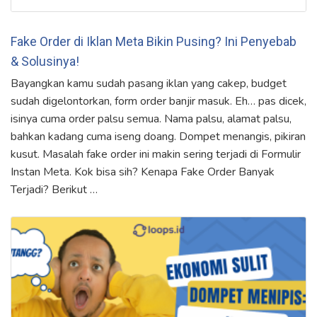
Fake Order di Iklan Meta Bikin Pusing? Ini Penyebab
& Solusinya!
Bayangkan kamu sudah pasang iklan yang cakep, budget
sudah digelontorkan, form order banjir masuk. Eh… pas dicek,
isinya cuma order palsu semua. Nama palsu, alamat palsu,
bahkan kadang cuma iseng doang. Dompet menangis, pikiran
kusut. Masalah fake order ini makin sering terjadi di Formulir
Instan Meta. Kok bisa sih? Kenapa Fake Order Banyak
Terjadi? Berikut …