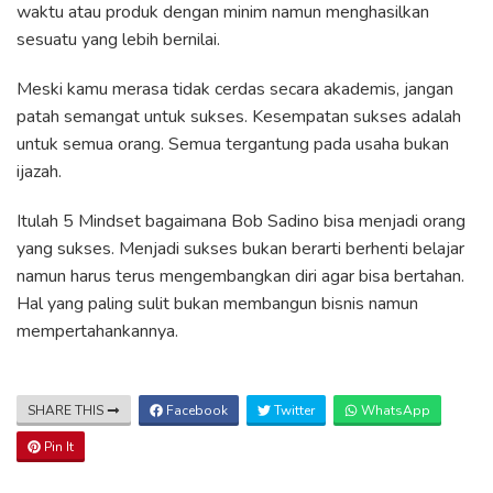
waktu atau produk dengan minim namun menghasilkan
sesuatu yang lebih bernilai.
Meski kamu merasa tidak cerdas secara akademis, jangan
patah semangat untuk sukses. Kesempatan sukses adalah
untuk semua orang. Semua tergantung pada usaha bukan
ijazah.
Itulah 5 Mindset bagaimana Bob Sadino bisa menjadi orang
yang sukses. Menjadi sukses bukan berarti berhenti belajar
namun harus terus mengembangkan diri agar bisa bertahan.
Hal yang paling sulit bukan membangun bisnis namun
mempertahankannya.
SHARE THIS
Facebook
Twitter
WhatsApp
Pin It