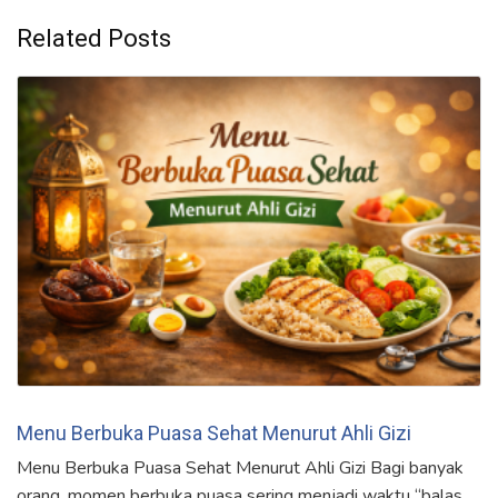
Related Posts
Menu Berbuka Puasa Sehat Menurut Ahli Gizi
Menu Berbuka Puasa Sehat Menurut Ahli Gizi Bagi banyak
orang, momen berbuka puasa sering menjadi waktu “balas