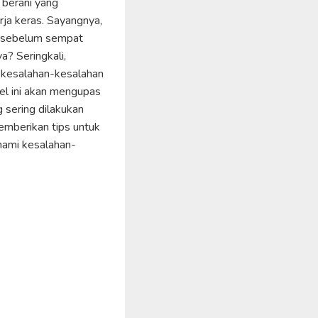
 berani yang
ja keras. Sayangnya,
l sebelum sempat
? Seringkali,
h kesalahan-kesalahan
ikel ini akan mengupas
 sering dilakukan
emberikan tips untuk
ami kesalahan-