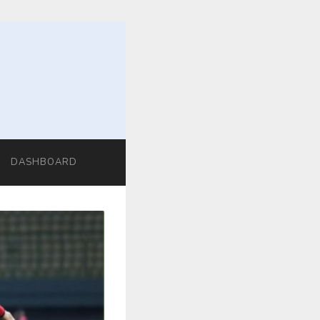
DASHBOARD