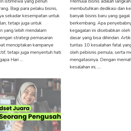
en istimewa yang penuh
Memulai bisnis adalah langkah
ang. Bagi para pelaku bisnis,
membutuhkan dedikasi dan ker
ya sekadar kesempatan untuk
banyak bisnis baru yang gaga
an, tetapi juga untuk
berkembang. Apa penyebabnya
 yang lebih mendalam
kegagalan ini disebabkan ole
engan strategi pemasaran
dasar yang bisa dihindari. Art
pat menciptakan kampanye
tuntas 10 kesalahan fatal yang
tif, tetapi juga menyentuh hati
oleh pebisnis pemula, serta m
gapa Hari …
mengatasinya. Dengan memah
kesalahan ini, …