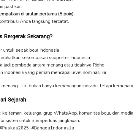
an pastikan:
empatkan di urutan pertama (5 poin).
ontribusi Anda langsung tercatat.
s Bergerak Sekarang?
r untuk sepak bola Indonesia
rlihatkan kekompakan supporter Indonesia
sa jadi pembeda antara menang atau tidaknya Ridho
n Indonesia yang pernah mencapai level nominasi ini
o menang—itu bukan hanya kemenangan individu, tetapi kemenang
ari Sejarah
ini: ke teman, keluarga, grup WhatsApp, komunitas bola, dan media
konsisten untuk memperluas jangkauan:
#Puskas2025 #BanggaIndonesia