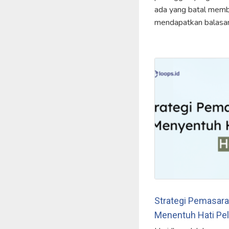
ada yang batal membe
mendapatkan balasan
Strategi Pemasara
Menentuh Hati Pel