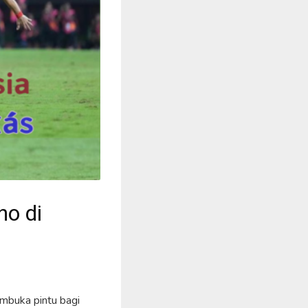
ho di
mbuka pintu bagi