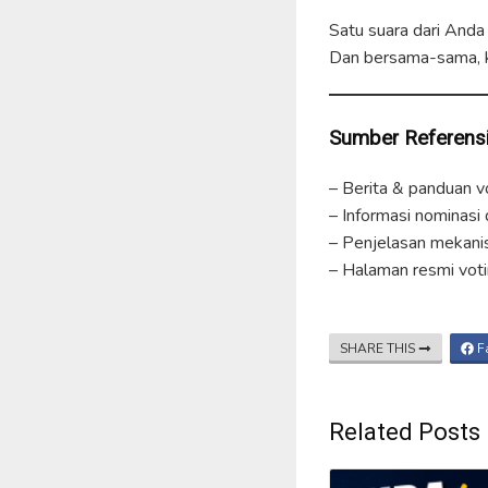
Satu suara dari Anda 
Dan bersama-sama, ki
Sumber Referensi
– Berita & panduan vo
– Informasi nominasi
– Penjelasan mekanis
– Halaman resmi voti
SHARE THIS
F
Related Posts