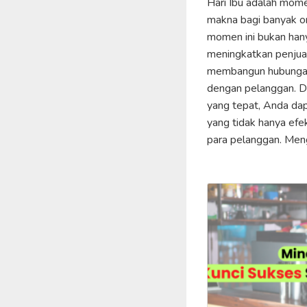
Hari Ibu adalah mom
makna bagi banyak or
momen ini bukan han
meningkatkan penjual
membangun hubungan
dengan pelanggan. D
yang tepat, Anda da
yang tidak hanya efek
para pelanggan. Men