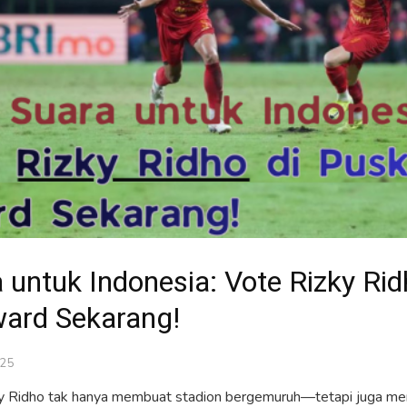
 untuk Indonesia: Vote Rizky Rid
ard Sekarang!
025
ky Ridho tak hanya membuat stadion bergemuruh—tetapi juga me