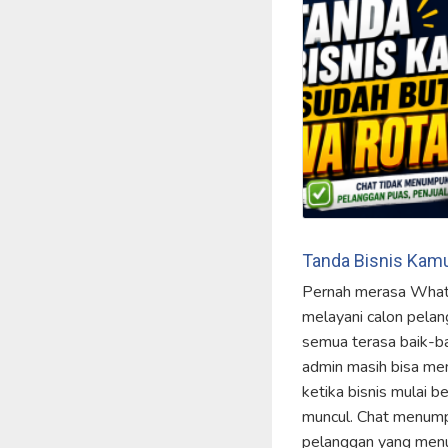
Tanda Bisnis Kam
Pernah merasa What
melayani calon pela
semua terasa baik-bai
admin masih bisa me
ketika bisnis mulai 
muncul. Chat menump
pelanggan yang menu