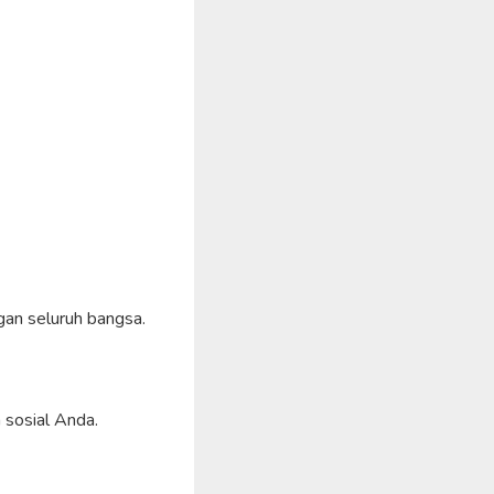
an seluruh bangsa.
 sosial Anda.