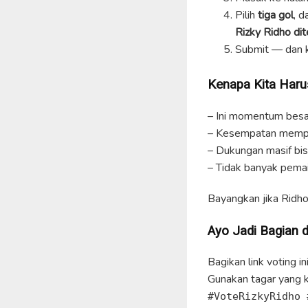
Pilih
tiga gol
, d
Rizky Ridho dit
Submit — dan k
Kenapa Kita Haru
– Ini momentum besa
– Kesempatan mempe
– Dukungan masif bi
– Tidak banyak pemai
Bayangkan jika Ridh
Ayo Jadi Bagian d
Bagikan link voting 
Gunakan tagar yang 
#VoteRizkyRidho 