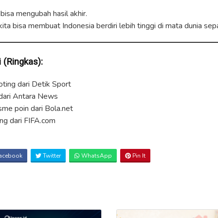
bisa mengubah hasil akhir.
ta bisa membuat Indonesia berdiri lebih tinggi di mata dunia sep
 (Ringkas):
ting dari Detik Sport
 dari Antara News
me poin dari Bola.net
ng dari FIFA.com
acebook
Twitter
WhatsApp
Pin It