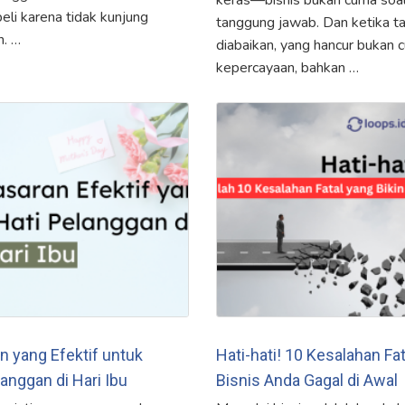
keras—bisnis bukan cuma soal 
li karena tidak kunjung
tanggung jawab. Dan ketika t
. …
diabaikan, yang hancur bukan c
kepercayaan, bahkan …
n yang Efektif untuk
Hati-hati! 10 Kesalahan Fat
anggan di Hari Ibu
Bisnis Anda Gagal di Awal