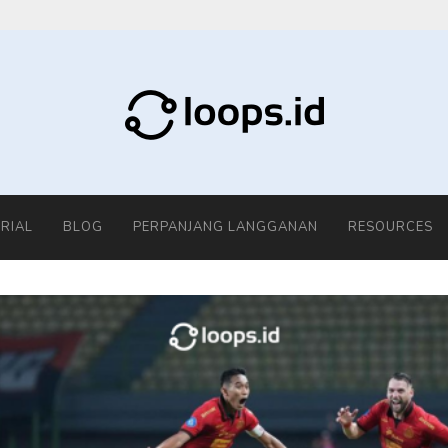
RIAL
BLOG
PERPANJANG LANGGANAN
RESOURCES