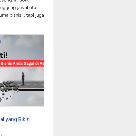
uang. Ini soal
anggung jawab itu
uma bisnis… tapi juga
al yang Bikin