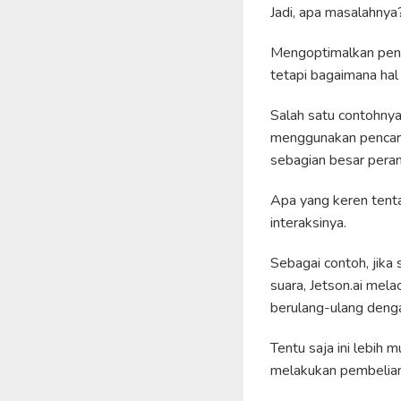
Jadi, apa masalahnya
Mengoptimalkan penc
tetapi bagaimana hal 
Salah satu contohnya 
menggunakan pencari
sebagian besar peran
Apa yang keren tenta
interaksinya.
Sebagai contoh, jika
suara, Jetson.ai me
berulang-ulang denga
Tentu saja ini lebi
melakukan pembelian