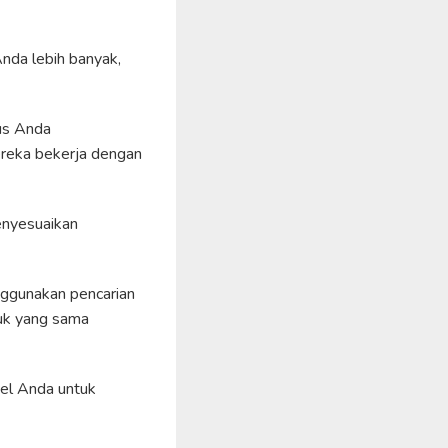
nda lebih banyak,
tus Anda
ereka bekerja dengan
menyesuaikan
nggunakan pencarian
uk yang sama
sel Anda untuk