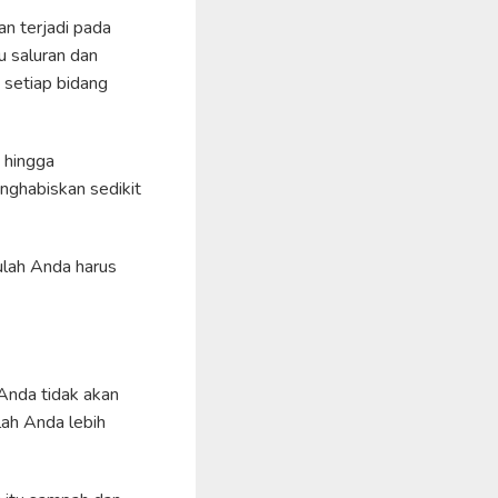
n terjadi pada
 saluran dan
 setiap bidang
 hingga
ghabiskan sedikit
tulah Anda harus
Anda tidak akan
lah Anda lebih