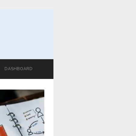
DASHBOARD