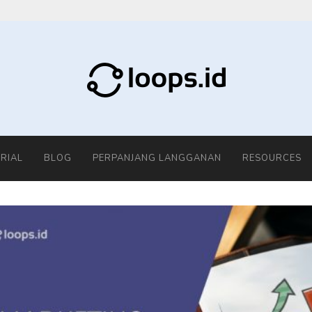
RIAL
BLOG
PERPANJANG LANGGANAN
RESOURCES