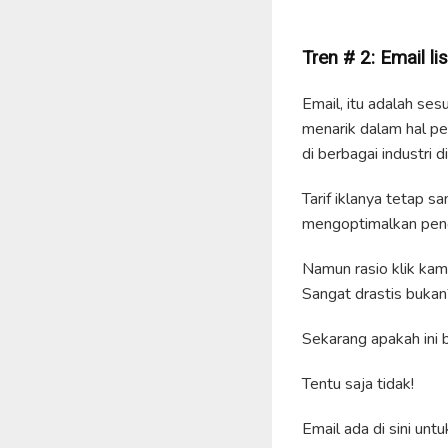
Tren #
2
:
Email lis
Email, itu adalah ses
menarik dalam hal pe
di berbagai industri d
Tarif iklanya tetap 
mengoptimalkan peng
Namun rasio klik kami
Sangat drastis bukan
Sekarang apakah ini 
Tentu saja tidak!
Email ada di sini unt