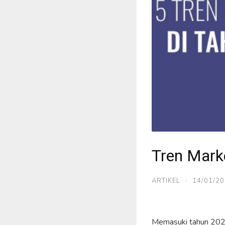
Tren Mark
ARTIKEL
·
14/01/2
Memasuki tahun 2020,