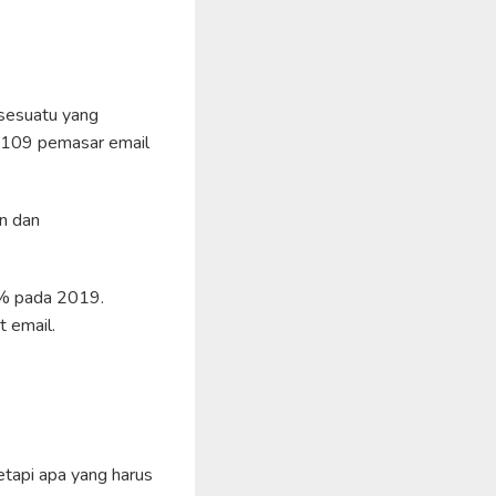
a sesuatu yang
i 109 pemasar email
an dan
,4% pada 2019.
t email.
Tetapi apa yang harus