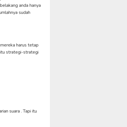
n belakang anda hanya
jumlahnya sudah
mereka harus tetap
tu strategi-strategi
an suara . Tapi itu