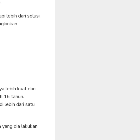
.
i lebih dari solusi.
ngkinkan
 lebih kuat dari
h 16 tahun.
 lebih dari satu
 yang dia lakukan