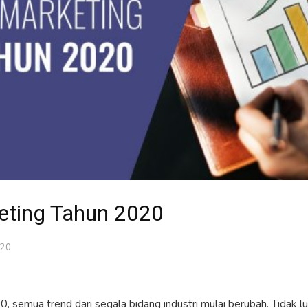
eting Tahun 2020
020
 semua trend dari segala bidang industri mulai berubah. Tidak lup