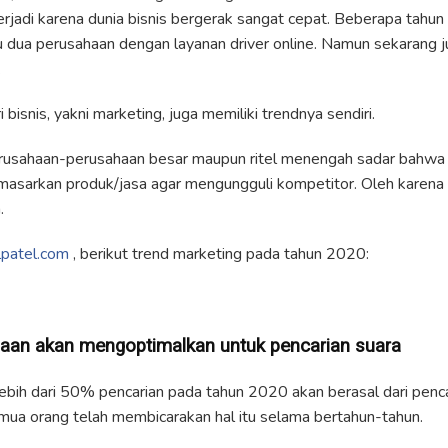
terjadi karena dunia bisnis bergerak sangat cepat. Beberapa tahu
u dua perusahaan dengan layanan driver online. Namun sekarang 
.
 bisnis, yakni marketing, juga memiliki trendnya sendiri.
sahaan-perusahaan besar maupun ritel menengah sadar bahwa 
asarkan produk/jasa agar mengungguli kompetitor. Oleh karena i
.
patel.com
, berikut trend marketing pada tahun 2020:
haan akan mengoptimalkan untuk pencarian suara
bih dari 50% pencarian pada tahun 2020 akan berasal dari pencari
mua orang telah membicarakan hal itu selama bertahun-tahun.