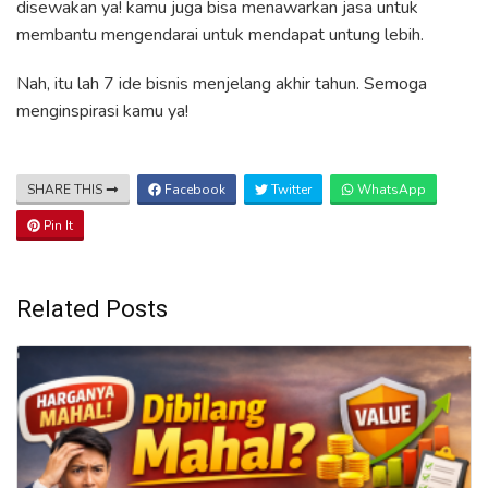
disewakan ya! kamu juga bisa menawarkan jasa untuk
membantu mengendarai untuk mendapat untung lebih.
Nah, itu lah 7 ide bisnis menjelang akhir tahun. Semoga
menginspirasi kamu ya!
SHARE THIS
Facebook
Twitter
WhatsApp
Pin It
Related Posts