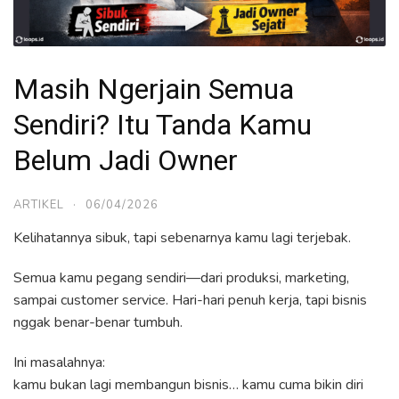
Masih Ngerjain Semua
Sendiri? Itu Tanda Kamu
Belum Jadi Owner
ARTIKEL
·
06/04/2026
Kelihatannya sibuk, tapi sebenarnya kamu lagi terjebak.
Semua kamu pegang sendiri—dari produksi, marketing,
sampai customer service. Hari-hari penuh kerja, tapi bisnis
nggak benar-benar tumbuh.
Ini masalahnya:
kamu bukan lagi membangun bisnis… kamu cuma bikin diri