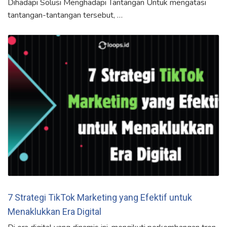
Dihadapi Solusi Menghadapi Tantangan Untuk mengatasi
tantangan-tantangan tersebut, …
7 Strategi TikTok Marketing yang Efektif untuk
Menaklukkan Era Digital