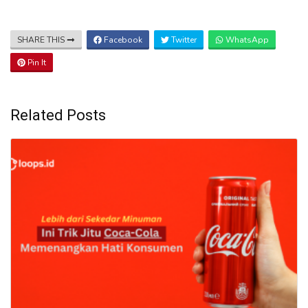
SHARE THIS
Facebook
Twitter
WhatsApp
Pin It
Related Posts