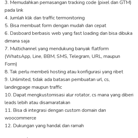
3. Memudahkan pemasangan tracking code (pixel dan GTM)
pada link
4. Jumlah klik dan traffic termonitoring
5. Bisa membuat form dengan mudah dan cepat
6. Dasboard berbasis web yang fast loading dan bisa dibuka
dimana saja
7. Multichannel yang mendukung banyak flatform
(WhatsApp, Line, BBM, SMS, Telegram, URL, maupun
Form)
8. Tak perlu membeli hosting atau konfigurasi yang ribet
9. Unlimited, tidak ada batasan pembuatan url, cs,
landingpage maupun traffic
10. Dapat mengkustomisasi alur rotator, cs mana yang diberi
leads lebih atau disamaratakan
11. Bisa di integrasi dengan custom domain dan
woocommerce
12. Dukungan yang handal dan ramah