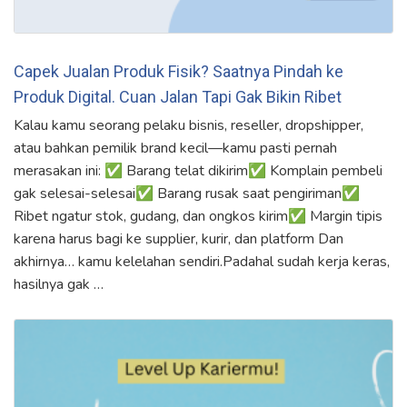
Capek Jualan Produk Fisik? Saatnya Pindah ke
Produk Digital. Cuan Jalan Tapi Gak Bikin Ribet
Kalau kamu seorang pelaku bisnis, reseller, dropshipper,
atau bahkan pemilik brand kecil—kamu pasti pernah
merasakan ini: ✅ Barang telat dikirim✅ Komplain pembeli
gak selesai-selesai✅ Barang rusak saat pengiriman✅
Ribet ngatur stok, gudang, dan ongkos kirim✅ Margin tipis
karena harus bagi ke supplier, kurir, dan platform Dan
akhirnya… kamu kelelahan sendiri.Padahal sudah kerja keras,
hasilnya gak …