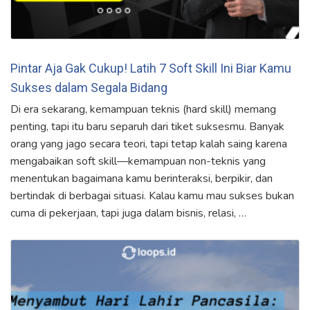
Pintar Aja Gak Cukup! Latih 7 Soft Skill Ini Biar Kamu
Sukses dalam Segala Bidang
Di era sekarang, kemampuan teknis (hard skill) memang
penting, tapi itu baru separuh dari tiket suksesmu. Banyak
orang yang jago secara teori, tapi tetap kalah saing karena
mengabaikan soft skill—kemampuan non-teknis yang
menentukan bagaimana kamu berinteraksi, berpikir, dan
bertindak di berbagai situasi. Kalau kamu mau sukses bukan
cuma di pekerjaan, tapi juga dalam bisnis, relasi, …