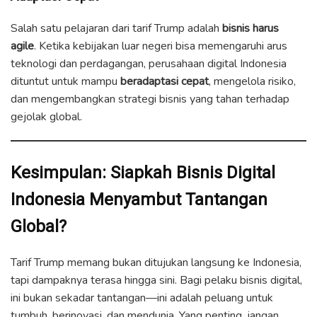
Salah satu pelajaran dari tarif Trump adalah
bisnis harus
agile
. Ketika kebijakan luar negeri bisa memengaruhi arus
teknologi dan perdagangan, perusahaan digital Indonesia
dituntut untuk mampu
beradaptasi cepat
, mengelola risiko,
dan mengembangkan strategi bisnis yang tahan terhadap
gejolak global.
Kesimpulan: Siapkah Bisnis Digital
Indonesia Menyambut Tantangan
Global?
Tarif Trump memang bukan ditujukan langsung ke Indonesia,
tapi dampaknya terasa hingga sini. Bagi pelaku bisnis digital,
ini bukan sekadar tantangan—ini adalah peluang untuk
tumbuh, berinovasi, dan mendunia. Yang penting, jangan