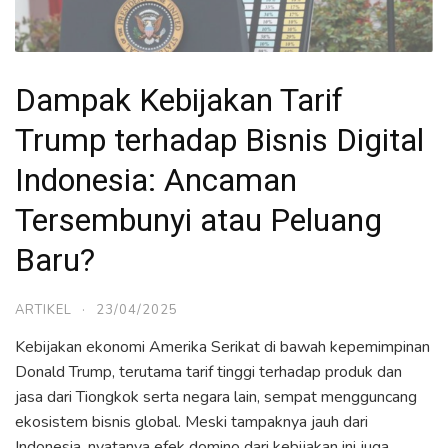
Dampak Kebijakan Tarif
Trump terhadap Bisnis Digital
Indonesia: Ancaman
Tersembunyi atau Peluang
Baru?
ARTIKEL
·
23/04/2025
Kebijakan ekonomi Amerika Serikat di bawah kepemimpinan
Donald Trump, terutama tarif tinggi terhadap produk dan
jasa dari Tiongkok serta negara lain, sempat mengguncang
ekosistem bisnis global. Meski tampaknya jauh dari
Indonesia, nyatanya efek domino dari kebijakan ini juga