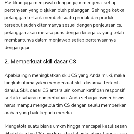
Pastikan juga menjawab dengan jujur mengenai setiap
pertanyaan yang diajukan oleh pelanggan. Sehingga ketika
pelanggan tertarik membeli suatu produk dan produk
tersebut sudah diterimanya sesuai dengan penjelasan cs,
pelanggan akan merasa puas dengan kinerja cs yang telah
membantunya dalam menjawab setiap pertanyaannya
dengan jujur.
2. Memperkuat skill dasar CS
Apabila ingin meningkatkan skill CS yang Anda miliki, maka
langkah utama yakni memperkuat skill dasarnya terlebih
dahulu. Skill dasar CS antara lain komunikatif dan responsif
serta kesabaran dan perhatian. Anda sebagai owner bisnis
harus mampu mengelola tim CS dengan selalu memberikan
arahan yang baik kepada mereka.
Mengelola suatu bisnis umkm hingga mencapai kesuksesan
dibutuhkan tim CS yang kuat dan tahan banting. Loops akan