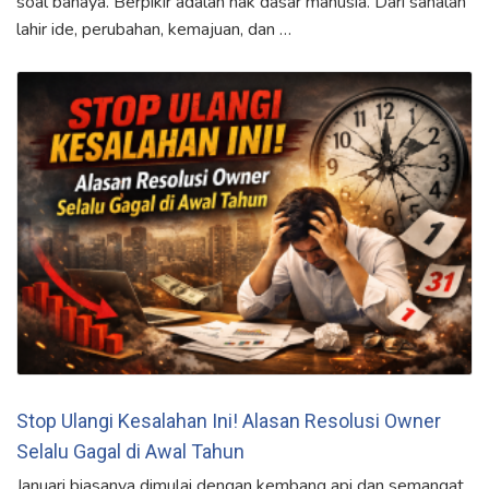
soal bahaya. Berpikir adalah hak dasar manusia. Dari sanalah
lahir ide, perubahan, kemajuan, dan …
Stop Ulangi Kesalahan Ini! Alasan Resolusi Owner
Selalu Gagal di Awal Tahun
Januari biasanya dimulai dengan kembang api dan semangat