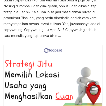
Sudah capek bikin konten tiap hari tapi belum juga banyak
closing?Promosi udah gila-gilaan, bonus udah dikasih, tapi
tetap aja… sepi? Kalau iya, bisa jadi masalahnya bukan di
produkmu.Bisa jadi, yang perlu diperbaiki adalah cara kamu
menyampaikan pesan lewat tulisan. Yes, jawabannya ada di
copywriting. Copywriting Itu Apa Sih? Copywriting adalah
cara menulis yang tujuannya bikin …