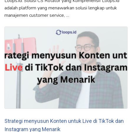
Loops.id: Solusi CS Rotator yang Komprehensif Loops.id
adalah platform yang menawarkan solusi lengkap untuk
manajemen customer service, …
Strategi menyusun Konten untuk Live di TikTok dan
Instagram yang Menarik