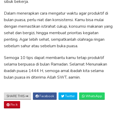
sibuk bekerja.
Dalam menerapkan cara mengatur waktu agar produktif di
bulan puasa, perlu niat dan konsistensi. Kamu bisa mulai
dengan memastikan istirahat cukup, konsumsi makanan yang
sehat dan bergizi, hingga membuat prioritas kegiatan
penting. Agar lebih sehat, sempatkanlah olahraga ringan
sebelum sahur atau sebelum buka puasa.
Semoga 10 tips dapat membantu kamu tetap produktif
selama berpuasa di bulan Ramadan. Selamat Menunaikan
ibadah puasa 1444 H, semoga amal ibadah kita selama
bulan puasa ini diterima Allah SWT, aamiin.
SHARE THIS
Facebook
Twitter
WhatsApp
Pin It