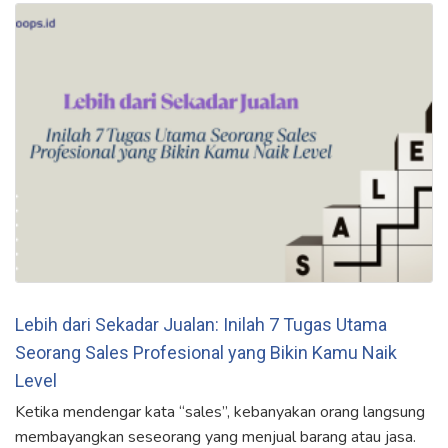
Lebih dari Sekadar Jualan: Inilah 7 Tugas Utama
Seorang Sales Profesional yang Bikin Kamu Naik
Level
Ketika mendengar kata “sales”, kebanyakan orang langsung
membayangkan seseorang yang menjual barang atau jasa.