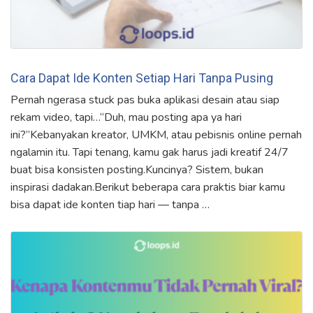
Cara Dapat Ide Konten Setiap Hari Tanpa Pusing
Pernah ngerasa stuck pas buka aplikasi desain atau siap
rekam video, tapi…“Duh, mau posting apa ya hari
ini?”Kebanyakan kreator, UMKM, atau pebisnis online pernah
ngalamin itu. Tapi tenang, kamu gak harus jadi kreatif 24/7
buat bisa konsisten posting.Kuncinya? Sistem, bukan
inspirasi dadakan.Berikut beberapa cara praktis biar kamu
bisa dapat ide konten tiap hari — tanpa …