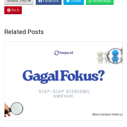
SHARE THIS
Facebook
Twitter
WhatsApp
Pin It
Related Posts