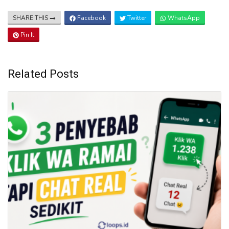
SHARE THIS
Facebook
Twitter
WhatsApp
Pin It
Related Posts