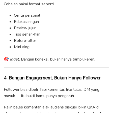
Cobalah pakai format seperti:
Cerita personal
Edukasi ringan
Review jujur
Tips sehari-hari
Before-after
Mini vlog
🎯
Ingat:
Bangun koneksi, bukan hanya tampil keren.
4.
Bangun Engagement, Bukan Hanya Follower
Follower bisa dibeli. Tapi komentar, like tulus, DM yang
masuk — itu bukti kamu punya pengaruh.
Rajin bales komentar, ajak audiens diskusi, bikin QnA di