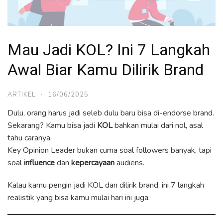
Mau Jadi KOL? Ini 7 Langkah
Awal Biar Kamu Dilirik Brand
ARTIKEL
·
16/06/2025
Dulu, orang harus jadi seleb dulu baru bisa di-endorse brand.
Sekarang? Kamu bisa jadi
KOL
bahkan mulai dari nol, asal
tahu caranya.
Key Opinion Leader bukan cuma soal followers banyak, tapi
soal
influence
dan
kepercayaan
audiens.
Kalau kamu pengin jadi KOL dan dilirik brand, ini 7 langkah
realistik yang bisa kamu mulai hari ini juga: