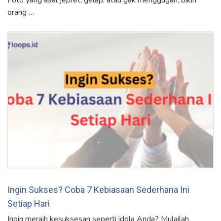
Foto yang asal jepret, gelap, atau gak menggugah, bikin
orang …
Ingin Sukses? Coba 7 Kebiasaan Sederhana Ini
Setiap Hari
Ingin meraih kesuksesan seperti idola Anda? Mulailah