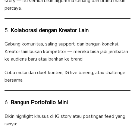
story — itu semua bikin algoritma senang dan brand makin
percaya.
5.
Kolaborasi dengan Kreator Lain
Gabung komunitas, saling support, dan bangun koneksi.
Kreator lain bukan kompetitor — mereka bisa jadi jembatan
ke audiens baru atau bahkan ke brand.
Coba mulai dari duet konten, IG live bareng, atau challenge
bersama.
6.
Bangun Portofolio Mini
Bikin highlight khusus di IG story atau postingan feed yang
isinya: