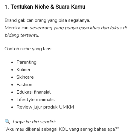
1.
Tentukan Niche & Suara Kamu
Brand gak cari orang yang bisa segalanya.
Mereka cari
seseorang yang punya gaya khas dan fokus di
bidang tertentu
.
Contoh niche yang laris:
Parenting
Kuliner
Skincare
Fashion
Edukasi finansial
Lifestyle minimalis
Review jujur produk UMKM
🔍
Tanya ke diri sendiri:
“Aku mau dikenal sebagai KOL yang sering bahas apa?”