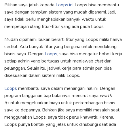
Pilihan saya jatuh kepada
Loops.id
. Loops bisa membantu
saya dengan tampilan sistem yang mudah dipahami. Jadi,
saya tidak perlu menghabiskan banyak waktu untuk
mempelajari ulang fitur-fitur yang ada pada Loops.
Mudah dipahami, bukan berarti fitur yang Loops miliki hanya
sedikit. Ada banyak fitur yang berguna untuk mendukung
bisnis saya. Dengan
Loops
, saya bisa mengatur bobot kerja
setiap admin yang bertugas untuk menjawab
chat
dari
pelanggan. Selain itu, jadwal kerja para admin pun bisa
disesuaikan dalam sistem milik Loops.
Loops
membantu saya dalam menangani hal ini. Dengan
program langganan tiap bulannya, menurut saya
worth
it
untuk mengeluarkan biaya untuk perkembangan bisnis
saya ke depannya. Bahkan jika saya memiliki masalah saat
menggunakan Loops, saya tidak perlu khawatir. Karena,
Loops punya kontak yang jelas untuk dihubungi saat ada