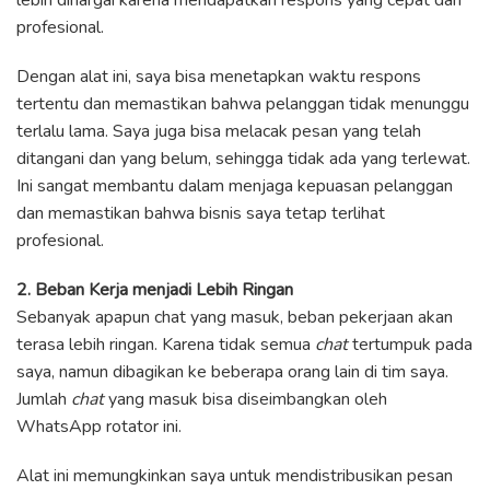
lebih dihargai karena mendapatkan respons yang cepat dan
profesional.
Dengan alat ini, saya bisa menetapkan waktu respons
tertentu dan memastikan bahwa pelanggan tidak menunggu
terlalu lama. Saya juga bisa melacak pesan yang telah
ditangani dan yang belum, sehingga tidak ada yang terlewat.
Ini sangat membantu dalam menjaga kepuasan pelanggan
dan memastikan bahwa bisnis saya tetap terlihat
profesional.
2. Beban Kerja menjadi Lebih Ringan
Sebanyak apapun chat yang masuk, beban pekerjaan akan
terasa lebih ringan. Karena tidak semua
chat
tertumpuk pada
saya, namun dibagikan ke beberapa orang lain di tim saya.
Jumlah
chat
yang masuk bisa diseimbangkan oleh
WhatsApp rotator ini.
Alat ini memungkinkan saya untuk mendistribusikan pesan