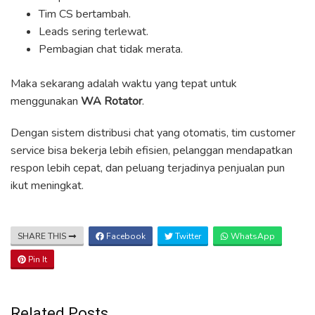
Tim CS bertambah.
Leads sering terlewat.
Pembagian chat tidak merata.
Maka sekarang adalah waktu yang tepat untuk
menggunakan
WA Rotator
.
Dengan sistem distribusi chat yang otomatis, tim customer
service bisa bekerja lebih efisien, pelanggan mendapatkan
respon lebih cepat, dan peluang terjadinya penjualan pun
ikut meningkat.
SHARE THIS
Facebook
Twitter
WhatsApp
Pin It
Related Posts