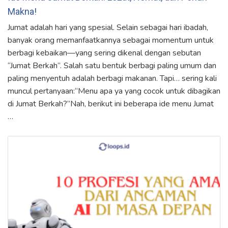
Makna!
Jumat adalah hari yang spesial. Selain sebagai hari ibadah,
banyak orang memanfaatkannya sebagai momentum untuk
berbagi kebaikan—yang sering dikenal dengan sebutan
“Jumat Berkah”. Salah satu bentuk berbagi paling umum dan
paling menyentuh adalah berbagi makanan. Tapi… sering kali
muncul pertanyaan:“Menu apa ya yang cocok untuk dibagikan
di Jumat Berkah?”Nah, berikut ini beberapa ide menu Jumat
…