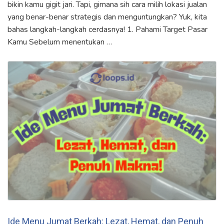
bikin kamu gigit jari. Tapi, gimana sih cara milih lokasi jualan
yang benar-benar strategis dan menguntungkan? Yuk, kita
bahas langkah-langkah cerdasnya! 1. Pahami Target Pasar
Kamu Sebelum menentukan …
Ide Menu Jumat Berkah: Lezat, Hemat, dan Penuh