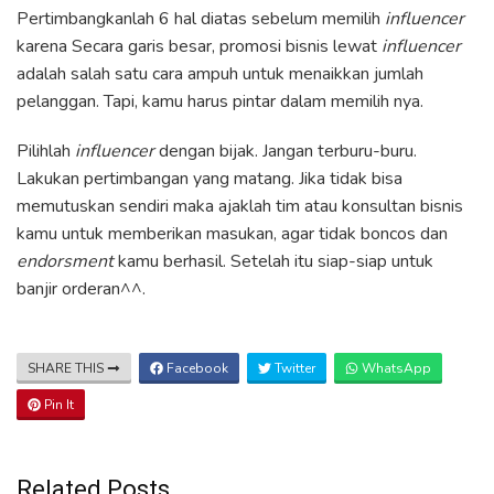
Pertimbangkanlah 6 hal diatas sebelum memilih
influencer
karena Secara garis besar, promosi bisnis lewat
influencer
adalah salah satu cara ampuh untuk menaikkan jumlah
pelanggan. Tapi, kamu harus pintar dalam memilih nya.
Pilihlah
influencer
dengan bijak. Jangan terburu-buru.
Lakukan pertimbangan yang matang. Jika tidak bisa
memutuskan sendiri maka ajaklah tim atau konsultan bisnis
kamu untuk memberikan masukan, agar tidak boncos dan
endorsment
kamu berhasil. Setelah itu siap-siap untuk
banjir orderan^^.
SHARE THIS
Facebook
Twitter
WhatsApp
Pin It
Related Posts