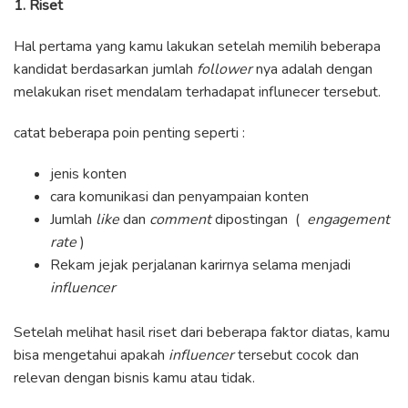
1. Riset
Hal pertama yang kamu lakukan setelah memilih beberapa
kandidat berdasarkan jumlah
follower
nya adalah dengan
melakukan riset mendalam terhadapat influnecer tersebut.
catat beberapa poin penting seperti :
jenis konten
cara komunikasi dan penyampaian konten
Jumlah
like
dan
comment
dipostingan (
engagement
rate
)
Rekam jejak perjalanan karirnya selama menjadi
influencer
Setelah melihat hasil riset dari beberapa faktor diatas, kamu
bisa mengetahui apakah
influencer
tersebut cocok dan
relevan dengan bisnis kamu atau tidak.