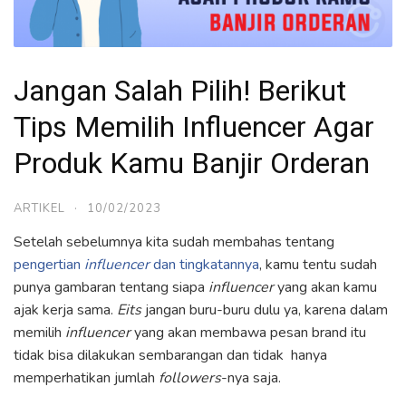
Jangan Salah Pilih! Berikut
Tips Memilih Influencer Agar
Produk Kamu Banjir Orderan
ARTIKEL
·
10/02/2023
Setelah sebelumnya kita sudah membahas tentang
pengertian
influencer
dan tingkatannya
, kamu tentu sudah
punya gambaran tentang siapa
influencer
yang akan kamu
ajak kerja sama.
Eits
jangan buru-buru dulu ya, karena dalam
memilih
influencer
yang akan membawa pesan brand itu
tidak bisa dilakukan sembarangan dan tidak hanya
memperhatikan jumlah
followers
-nya saja.