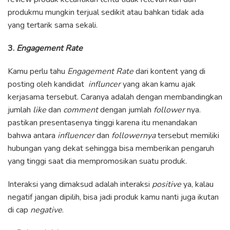
produkmu mungkin terjual sedikit atau bahkan tidak ada
yang tertarik sama sekali.
3.
Engagement Rate
Kamu perlu tahu
Engagement Rate
dari kontent yang di
posting oleh kandidat
influncer
yang akan kamu ajak
kerjasama tersebut. Caranya adalah dengan membandingkan
jumlah
like
dan
comment
dengan jumlah
follower
nya.
pastikan presentasenya tinggi karena itu menandakan
bahwa antara
influencer
dan
followernya
tersebut memiliki
hubungan yang dekat sehingga bisa memberikan pengaruh
yang tinggi saat dia mempromosikan suatu produk.
Interaksi yang dimaksud adalah interaksi
positive
ya, kalau
negatif jangan dipilih, bisa jadi produk kamu nanti juga ikutan
di cap
negative
.