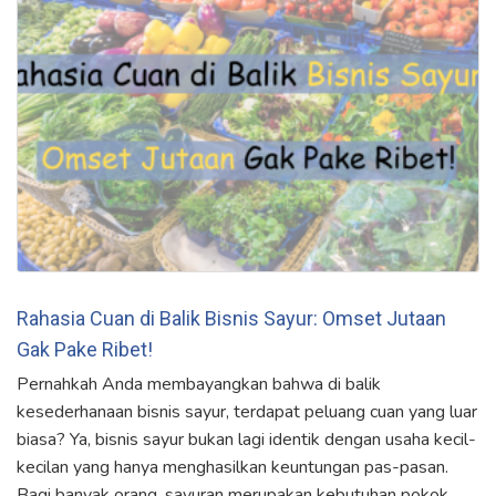
Rahasia Cuan di Balik Bisnis Sayur: Omset Jutaan
Gak Pake Ribet!
Pernahkah Anda membayangkan bahwa di balik
kesederhanaan bisnis sayur, terdapat peluang cuan yang luar
biasa? Ya, bisnis sayur bukan lagi identik dengan usaha kecil-
kecilan yang hanya menghasilkan keuntungan pas-pasan.
Bagi banyak orang, sayuran merupakan kebutuhan pokok