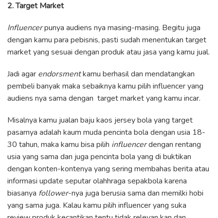
2. Target Market
Influencer
punya audiens nya masing-masing. Begitu juga
dengan kamu para pebisnis, pasti sudah menentukan target
market yang sesuai dengan produk atau jasa yang kamu jual.
Jadi agar
endorsment
kamu berhasil dan mendatangkan
pembeli banyak maka sebaiknya kamu pilih influencer yang
audiens nya sama dengan target market yang kamu incar.
Misalnya kamu jualan baju kaos jersey bola yang target
pasarnya adalah kaum muda pencinta bola dengan usia 18-
30 tahun, maka kamu bisa pilih
influencer
dengan rentang
usia yang sama dan juga pencinta bola yang di buktikan
dengan konten-kontenya yang sering membahas berita atau
informasi update seputar olahhraga sepakbola karena
biasanya
follower
-nya juga berusia sama dan memilki hobi
yang sama juga. Kalau kamu pilih influencer yang suka
review produk kecantikan tentu tidak relevan kan dan