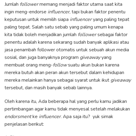
Jumlah
follower
memang menjadi faktor utama saat kita
ingin meng-endorse
influencer
, tapi bukan faktor penentu
keputusan untuk memilih siapa
influencer
yang paling tepat
paling tepat. Salah satu sebab yang paling umum kenapa
kita tidak boleh menjadikan jumlah
follower
sebagai faktor
penentu adalah karena sekarang sudah banyak aplikasi atau
jasa penambah follower otomatis untuk sebuah akun media
sosial, dan juga banyaknya program
giveaway
yang
membuat orang meng-
follow
suatu akun bukan karena
mereka butuh akan peran akun tersebut dalam kehidupan
mereka melainkan hanya sebagai syarat untuk ikut
giveaway
tersebut, dan masih banyak sebab lainnya.
Oleh karena itu, Ada beberapa hal yang perlu kamu jadikan
pertimbangan agar kamu tidak menyesal setelah melakukan
endorsment
ke
influencer
. Apa saja itu? yuk simak
penjelasan berikut: