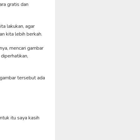
ra gratis dan
ta lakukan, agar
n kita lebih berkah.
gunya, mencari gambar
 diperhatikan,
-gambar tersebut ada
tuk itu saya kasih