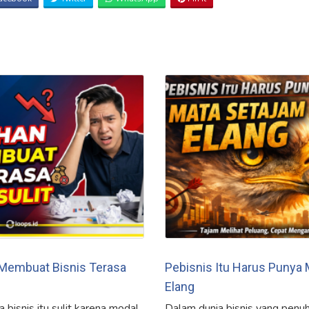
 Membuat Bisnis Terasa
Pebisnis Itu Harus Punya
Elang
bisnis itu sulit karena modal
Dalam dunia bisnis yang penuh