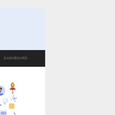
DASHBOARD