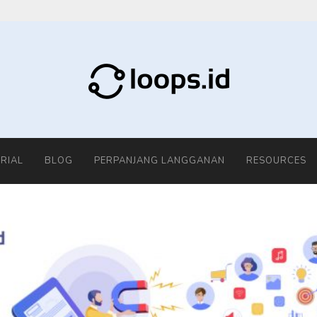
RIAL
BLOG
PERPANJANG LANGGANAN
RESOURCES