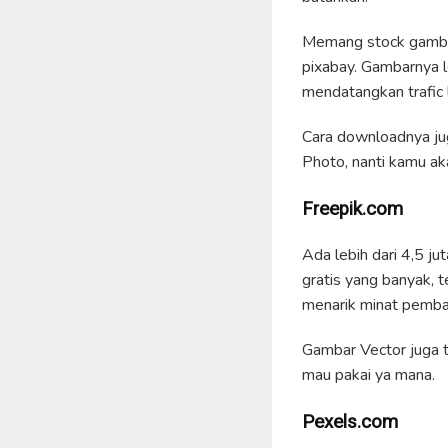
Memang stock gambar
pixabay. Gambarnya l
mendatangkan trafic 
Cara downloadnya ju
Photo, nanti kamu ak
Freepik.com
Ada lebih dari 4,5 ju
gratis yang banyak,
menarik minat pemba
Gambar Vector juga t
mau pakai ya mana.
Pexels.com