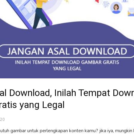
al Download, Inilah Tempat Dow
atis yang Legal
020
utuh gambar untuk perlengkapan konten kamu? jika iya, mungkin