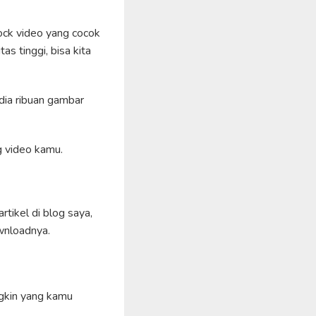
ock video yang cocok
s tinggi, bisa kita
dia ribuan gambar
g video kamu.
tikel di blog saya,
wnloadnya.
ngkin yang kamu