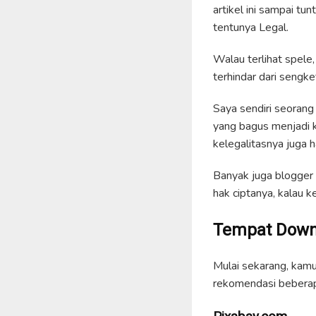
artikel ini sampai t
tentunya Legal.
Walau terlihat spele
terhindar dari sengke
Saya sendiri seorang 
yang bagus menjadi ke
kelegalitasnya juga h
Banyak juga blogger 
hak ciptanya, kalau k
Tempat Downl
Mulai sekarang, kamu
rekomendasi beberap