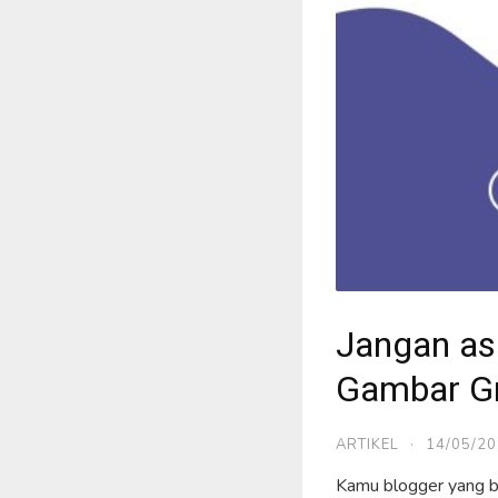
Jangan as
Gambar Gr
ARTIKEL
·
14/05/2
Kamu blogger yang b