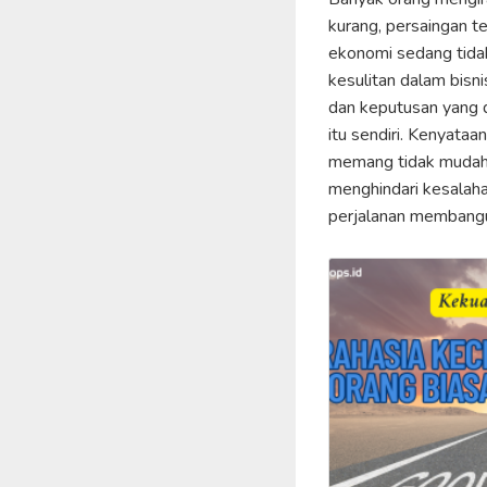
kurang, persaingan te
ekonomi sedang tidak 
kesulitan dalam bisni
dan keputusan yang d
itu sendiri. Kenyataa
memang tidak mudah.
menghindari kesalaha
perjalanan membangun