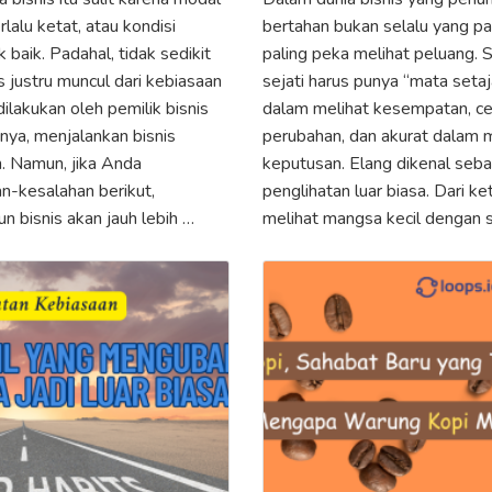
rlalu ketat, atau kondisi
bertahan bukan selalu yang p
baik. Padahal, tidak sedikit
paling peka melihat peluang. 
s justru muncul dari kebiasaan
sejati harus punya “mata seta
ilakukan oleh pemilik bisnis
dalam melihat kesempatan, 
nnya, menjalankan bisnis
perubahan, dan akurat dalam
 Namun, jika Anda
keputusan. Elang dikenal seb
n-kesalahan berikut,
penglihatan luar biasa. Dari ket
 bisnis akan jauh lebih …
melihat mangsa kecil dengan 