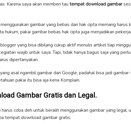
untas. Karena saya akan memberi tau
tempat download gambar
seca
, menggunakan gambar yang bebas dari hak cipta memang harus ki
ta hukum, pakai gambar bebas hak cipta juga menjadiikan pekerjaa
blogger yang bisa dibilang cukup aktif menulis artikel tiap ming
giatan wajib untuk saya. Tapi, tidak hanya bagus saja yang perlu
arus dipertanyakan.
yang asal ngambil gambar dari Google, padahal bisa jadi gambar
etahuan pakai itu bisa aja kena Komplain.
oad Gambar Gratis dan Legal.
 harus coba deh untuk beralih menggunakan gambar yang legal, un
a tempat download gambar gratis: