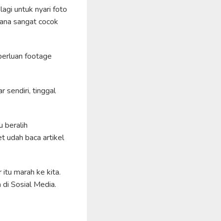
agi untuk nyari foto
mana sangat cocok
perluan footage
 sendiri, tinggal
 beralih
 udah baca artikel
itu marah ke kita.
di Sosial Media.