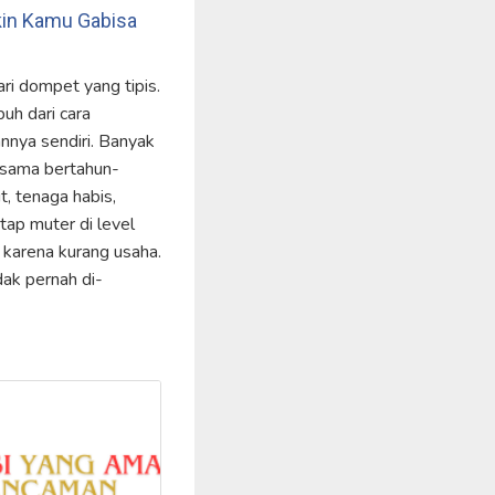
Bikin Kamu Gabisa
ari dompet yang tipis.
buh dari cara
nya sendiri. Banyak
g sama bertahun-
t, tenaga habis,
tap muter di level
karena kurang usaha.
dak pernah di-