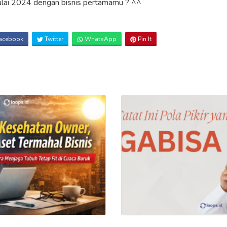
ulai 2024 dengan bisnis pertamamu ? ^^
acebook
Twitter
WhatsApp
Pin It