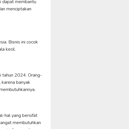
ini dapat membantu
dan menciptakan
ia. Bisnis ini cocok
a kecil.
 di tahun 2024. Orang-
, karena banyak
u membutuhkannya.
l-hal yang bersifat
n sangat membutuhkan