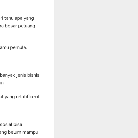
ri tahu apa yang
apa besar peluang
 kamu pemula.
banyak jenis bisnis
in.
yang relatif kecil.
sosial bisa
 yang belum mampu