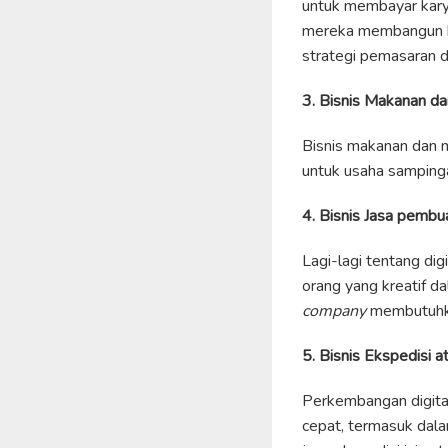
untuk membayar karya
mereka membangun br
strategi pemasaran di
3. Bisnis Makanan d
Bisnis makanan dan mi
untuk usaha sampinga
4. Bisnis Jasa pembu
Lagi-lagi tentang dig
orang yang kreatif d
company
membutuhka
5. Bisnis Ekspedisi 
Perkembangan digital
cepat, termasuk dal