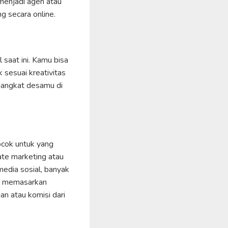
 menjadi agen atau
 secara online.
 saat ini. Kamu bisa
 sesuai kreativitas
ngangkat desamu di
ocok untuk yang
ate marketing atau
edia sosial, banyak
tuk memasarkan
an atau komisi dari