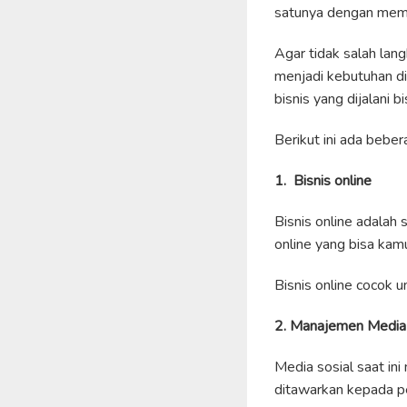
satunya dengan membu
Agar tidak salah lan
menjadi kebutuhan di
bisnis yang dijalani
Berikut ini ada bebe
1. Bisnis online
Bisnis online adalah 
online yang bisa kamu 
Bisnis online cocok 
2. Manajemen Media
Media sosial saat in
ditawarkan kepada p