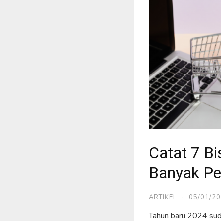
Catat 7 Bi
Banyak Pe
ARTIKEL
·
05/01/2
Tahun baru 2024 suda