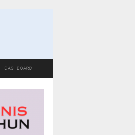
DASHBOARD