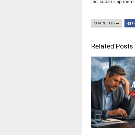
Jadi sudah siap mem
SHARE THIS
F
Related Posts