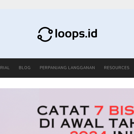
RIAL
BLOG
PERPANJANG LANGGANAN
RESOURCES