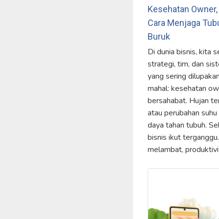
Kesehatan Owner, 
Cara Menjaga Tubu
Buruk
Di dunia bisnis, kita 
strategi, tim, dan si
yang sering dilupaka
mahal: kesehatan own
bersahabat. Hujan t
atau perubahan suhu
daya tahan tubuh. Se
bisnis ikut tergangg
melambat, produktivi