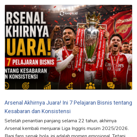
Arsenal Akhirnya Juara! Ini 7 Pelajaran Bisnis tentang
Kesabaran dan Konsistensi
Setelah penantian panjang selama 22 tahun, akhirnya
Arsenal kembali menjuarai Liga Inggris musim 2025/2026.
Bagi fans sepak bola, ini adalah momen emosional. Tetapi