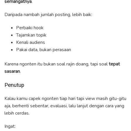
semangatnya
.
Daripada nambah jumlah posting, lebih baik:
Perbaiki hook
Tajamkan topik
Kenali audiens
Pakai data, bukan perasaan
Karena ngonten itu bukan soal rajin doang, tapi soal
tepat
sasaran
.
Penutup
Kalau kamu capek ngonten tiap hari tapi view masih gitu-gitu
aja, berhenti sebentar, evaluasi, lalu lanjut dengan cara yang
lebih cerdas.
Ingat: