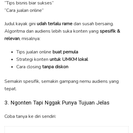
“Tips bisnis biar sukses”
“Cara jualan online”
Judul kayak gini
udah terlalu rame
dan susah bersaing.
Algoritma dan audiens lebih suka konten yang
spesifik &
relevan
, misalnya:
Tips jualan online
buat pemula
Strategi konten
untuk UMKM lokal
Cara closing
tanpa diskon
Semakin spesifik, semakin gampang nemu audiens yang
tepat.
3. Ngonten Tapi Nggak Punya Tujuan Jelas
Coba tanya ke diri sendiri: