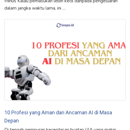
Minus Kalau pemasukan lebih kecil daripada pengeluaran
dalam jangka waktu lama, ini …
10 Profesi yang Aman dari Ancaman AI di Masa
Depan
Di tengah gempuran kecerdasan buatan (AI) yang makin