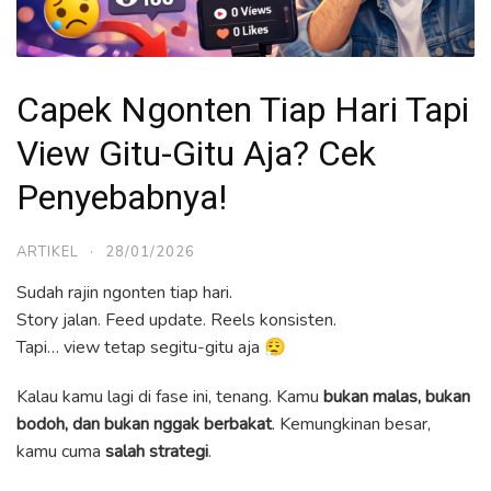
Capek Ngonten Tiap Hari Tapi
View Gitu-Gitu Aja? Cek
Penyebabnya!
ARTIKEL
·
28/01/2026
Sudah rajin ngonten tiap hari.
Story jalan. Feed update. Reels konsisten.
Tapi… view tetap segitu-gitu aja 😮‍💨
Kalau kamu lagi di fase ini, tenang. Kamu
bukan malas, bukan
bodoh, dan bukan nggak berbakat
. Kemungkinan besar,
kamu cuma
salah strategi
.