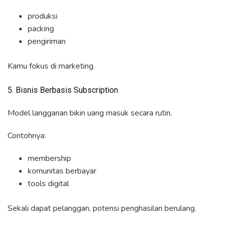
produksi
packing
pengiriman
Kamu fokus di marketing.
5. Bisnis Berbasis Subscription
Model langganan bikin uang masuk secara rutin.
Contohnya:
membership
komunitas berbayar
tools digital
Sekali dapat pelanggan, potensi penghasilan berulang.