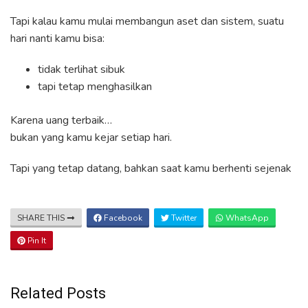
Tapi kalau kamu mulai membangun aset dan sistem, suatu
hari nanti kamu bisa:
tidak terlihat sibuk
tapi tetap menghasilkan
Karena uang terbaik…
bukan yang kamu kejar setiap hari.
Tapi yang tetap datang, bahkan saat kamu berhenti sejenak
SHARE THIS
Facebook
Twitter
WhatsApp
Pin It
Related Posts