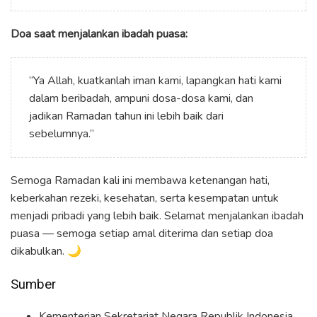
Doa saat menjalankan ibadah puasa:
“Ya Allah, kuatkanlah iman kami, lapangkan hati kami
dalam beribadah, ampuni dosa-dosa kami, dan
jadikan Ramadan tahun ini lebih baik dari
sebelumnya.”
Semoga Ramadan kali ini membawa ketenangan hati,
keberkahan rezeki, kesehatan, serta kesempatan untuk
menjadi pribadi yang lebih baik. Selamat menjalankan ibadah
puasa — semoga setiap amal diterima dan setiap doa
dikabulkan. 🌙
Sumber
Kementerian Sekretariat Negara Republik Indonesia