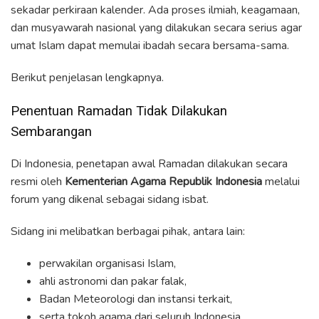
sekadar perkiraan kalender. Ada proses ilmiah, keagamaan,
dan musyawarah nasional yang dilakukan secara serius agar
umat Islam dapat memulai ibadah secara bersama-sama.
Berikut penjelasan lengkapnya.
Penentuan Ramadan Tidak Dilakukan
Sembarangan
Di Indonesia, penetapan awal Ramadan dilakukan secara
resmi oleh
Kementerian Agama Republik Indonesia
melalui
forum yang dikenal sebagai sidang isbat.
Sidang ini melibatkan berbagai pihak, antara lain:
perwakilan organisasi Islam,
ahli astronomi dan pakar falak,
Badan Meteorologi dan instansi terkait,
serta tokoh agama dari seluruh Indonesia.