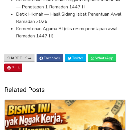
— Penetapan 1 Ramadan 1447 H
Detik Hikmah — Hasil Sidang Isbat Penentuan Awal
Ramadan 2026
Kementerian Agama RI (rilis resmi penetapan awal
Ramadan 1447 H)
SHARE THIS
Facebook
Twitter
WhatsApp
Pin It
Related Posts