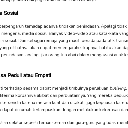
a Sosial
berpengaruh terhadap adanya tindakan penindasan. Apalagi tida
mengenal media sosial. Banyak video-video atau kata-kata yang 
 sosial. Dan sebagai remaja yang masih berada pada titik transisi
ang dilihatnya akan dapat memengaruhi sikapnya, hal itu akan 
 penindasan, apalagi jika orang tua abai dalam mengawasi anak 
sa Peduli atau Empati
ti terhadap sesama dapat menjadi timbulnya perlakuan
bullying
.
iterima korbannya akibat dari perbuatannya. Yang mereka peduli
tersendiri karena merasa kuat dan ditakuti, juga kepuasan karena
 dapat di rumah terlampiaskan dengan melakukan kekerasan dan
lian sekitar seperti teman-teman dan guru-guru yang tidak mem