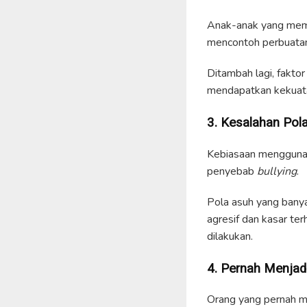
Anak-anak yang memil
mencontoh perbuatan
Ditambah lagi, faktor
mendapatkan kekuatan
3. Kesalahan Pol
Kebiasaan menggunaka
penyebab
bullying
.
Pola asuh yang banya
agresif dan kasar te
dilakukan.
4. Pernah Menjad
Orang yang pernah m