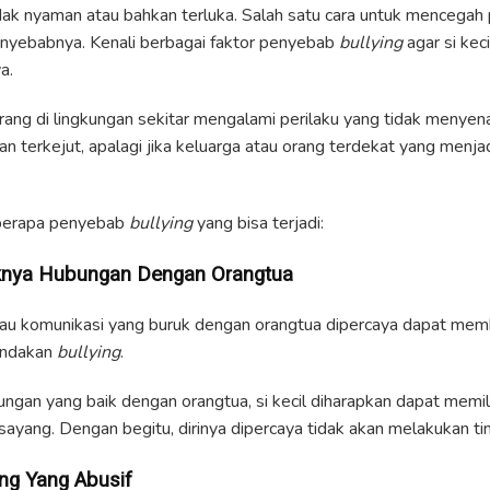
ak nyaman atau bahkan terluka. Salah satu cara untuk mencegah pe
yebabnya. Kenali berbagai faktor penyebab
bullying
agar si keci
a.
ng di lingkungan sekitar mengalami perilaku yang tidak menyena
 terkejut, apalagi jika keluarga atau orang terdekat yang menja
beberapa penyebab
bullying
yang bisa terjadi:
iknya Hubungan Dengan Orangtua
tau komunikasi yang buruk dengan orangtua dipercaya dapat mem
tindakan
bullying
.
ngan yang baik dengan orangtua, si kecil diharapkan dapat memil
sayang. Dengan begitu, dirinya dipercaya tidak akan melakukan t
ng Yang Abusif