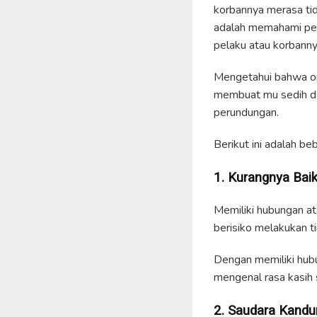
korbannya merasa tid
adalah memahami pen
pelaku atau korbanny
Mengetahui bahwa ora
membuat mu sedih dan
perundungan.
Berikut ini adalah 
1. Kurangnya Ba
Memiliki hubungan a
berisiko melakukan 
Dengan memiliki hubu
mengenal rasa kasih 
2. Saudara Kandu