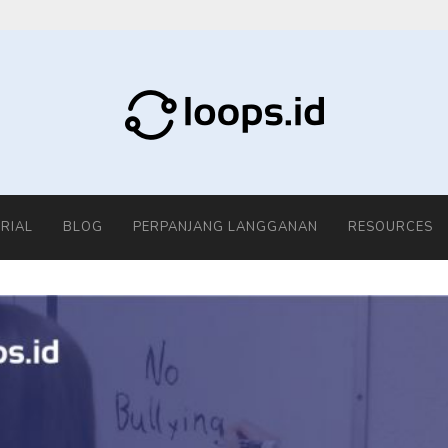
RIAL
BLOG
PERPANJANG LANGGANAN
RESOURCES