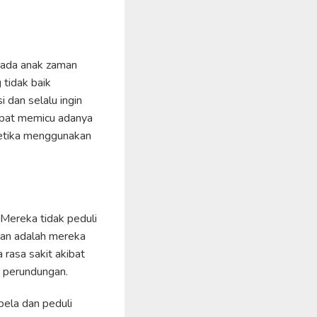
k ada anak zaman
tidak baik
 dan selalu ingin
dapat memicu adanya
ketika menggunakan
 Mereka tidak peduli
kan adalah mereka
 rasa sakit akibat
 perundungan.
bela dan peduli