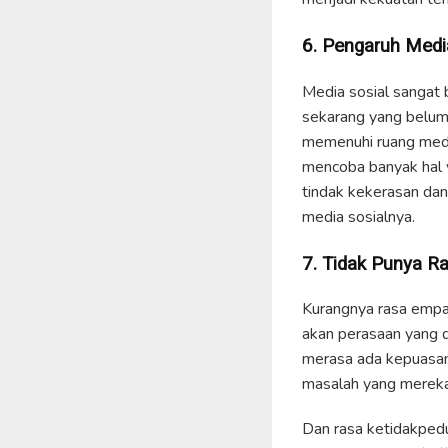
6. Pengaruh Medi
Media sosial sangat 
sekarang yang belum 
memenuhi ruang media
mencoba banyak hal y
tindak kekerasan dan
media sosialnya.
7. Tidak Punya Ra
Kurangnya rasa empa
akan perasaan yang d
merasa ada kepuasan 
masalah yang mereka
Dan rasa ketidakpedu