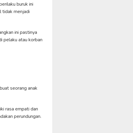
rilaku buruk ini
l tidak menjadi
ngkan ini pastinya
di pelaku atau korban
buat seorang anak
iki rasa empati dan
indakan perundungan.