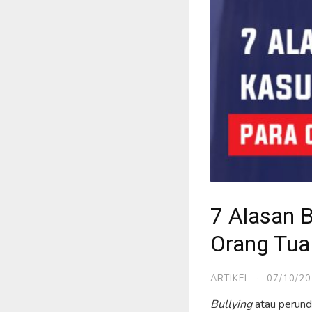
7 Alasan 
Orang Tua
ARTIKEL
·
07/10/2
Bullying
atau perund