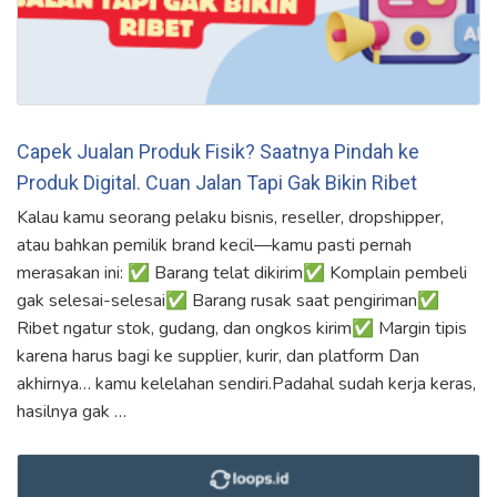
Capek Jualan Produk Fisik? Saatnya Pindah ke
Produk Digital. Cuan Jalan Tapi Gak Bikin Ribet
Kalau kamu seorang pelaku bisnis, reseller, dropshipper,
atau bahkan pemilik brand kecil—kamu pasti pernah
merasakan ini: ✅ Barang telat dikirim✅ Komplain pembeli
gak selesai-selesai✅ Barang rusak saat pengiriman✅
Ribet ngatur stok, gudang, dan ongkos kirim✅ Margin tipis
karena harus bagi ke supplier, kurir, dan platform Dan
akhirnya… kamu kelelahan sendiri.Padahal sudah kerja keras,
hasilnya gak …