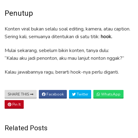
Penutup
Konten viral bukan selalu soal editing, kamera, atau caption.
Sering kali, semuanya ditentukan di satu titik:
hook.
Mulai sekarang, sebelum bikin konten, tanya dulu:
“Kalau aku jadi penonton, aku mau lanjut nonton nggak?”
Kalau jawabannya ragu, berarti hook-nya perlu diganti.
SHARE THIS
Facebook
Twitter
WhatsApp
Pin It
Related Posts