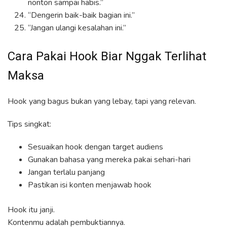
nonton sampai habis.”
“Dengerin baik-baik bagian ini.”
“Jangan ulangi kesalahan ini.”
Cara Pakai Hook Biar Nggak Terlihat
Maksa
Hook yang bagus bukan yang lebay, tapi yang relevan.
Tips singkat:
Sesuaikan hook dengan target audiens
Gunakan bahasa yang mereka pakai sehari-hari
Jangan terlalu panjang
Pastikan isi konten menjawab hook
Hook itu janji.
Kontenmu adalah pembuktiannya.