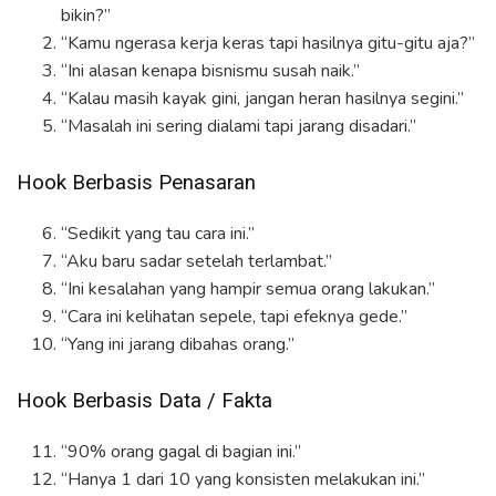
bikin?”
“Kamu ngerasa kerja keras tapi hasilnya gitu-gitu aja?”
“Ini alasan kenapa bisnismu susah naik.”
“Kalau masih kayak gini, jangan heran hasilnya segini.”
“Masalah ini sering dialami tapi jarang disadari.”
Hook Berbasis Penasaran
“Sedikit yang tau cara ini.”
“Aku baru sadar setelah terlambat.”
“Ini kesalahan yang hampir semua orang lakukan.”
“Cara ini kelihatan sepele, tapi efeknya gede.”
“Yang ini jarang dibahas orang.”
Hook Berbasis Data / Fakta
“90% orang gagal di bagian ini.”
“Hanya 1 dari 10 yang konsisten melakukan ini.”