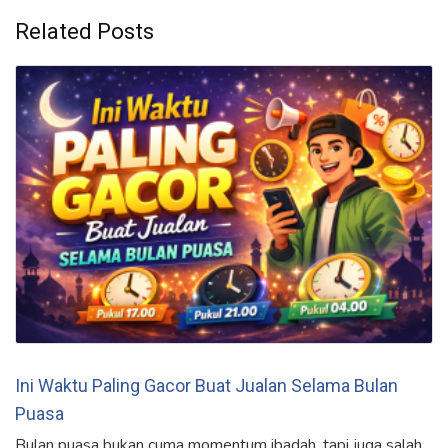
Related Posts
Ini Waktu Paling Gacor Buat Jualan Selama Bulan
Puasa
Bulan puasa bukan cuma momentum ibadah, tapi juga salah