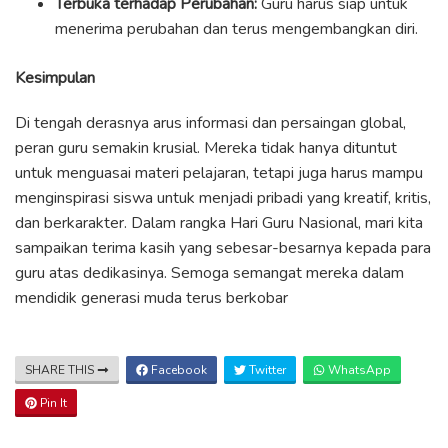
Terbuka terhadap Perubahan:
Guru harus siap untuk
menerima perubahan dan terus mengembangkan diri.
Kesimpulan
Di tengah derasnya arus informasi dan persaingan global,
peran guru semakin krusial. Mereka tidak hanya dituntut
untuk menguasai materi pelajaran, tetapi juga harus mampu
menginspirasi siswa untuk menjadi pribadi yang kreatif, kritis,
dan berkarakter. Dalam rangka Hari Guru Nasional, mari kita
sampaikan terima kasih yang sebesar-besarnya kepada para
guru atas dedikasinya. Semoga semangat mereka dalam
mendidik generasi muda terus berkobar
SHARE THIS
Facebook
Twitter
WhatsApp
Pin It