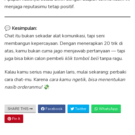
menjaga reputasimu tetap positif.
💬
Kesimpulan:
Chat itu bukan sekadar alat komunikasi, tapi seni
membangun kepercayaan. Dengan menerapkan 20 trik di
atas, kamu bukan cuma jago menjawab pertanyaan — tapi
juga bisa bikin calon pembeli
klik tombol beli
tanpa ragu.
Kalau kamu serius mau jualan laris, mulai sekarang: perbaiki
cara chat-mu. Karena
cara kamu ngetik, bisa menentukan
nasib orderanmu!
💸
SHARE THIS
Facebook
Twitter
WhatsApp
Pin It