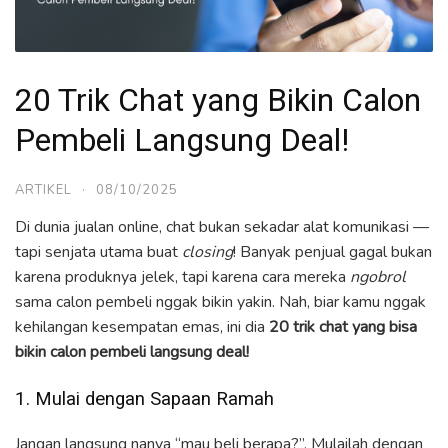
20 Trik Chat yang Bikin Calon
Pembeli Langsung Deal!
ARTIKEL
·
08/10/2025
Di dunia jualan online, chat bukan sekadar alat komunikasi —
tapi senjata utama buat
closing
! Banyak penjual gagal bukan
karena produknya jelek, tapi karena cara mereka
ngobrol
sama calon pembeli nggak bikin yakin. Nah, biar kamu nggak
kehilangan kesempatan emas, ini dia
20 trik chat yang bisa
bikin calon pembeli langsung deal!
1. Mulai dengan Sapaan Ramah
Jangan langsung nanya “mau beli berapa?”. Mulailah dengan