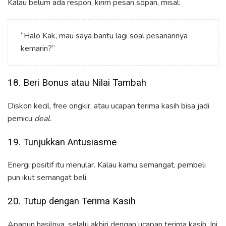
Kalau belum ada respon, kirim pesan sopan, misal:
“Halo Kak, mau saya bantu lagi soal pesanannya
kemarin?”
18. Beri Bonus atau Nilai Tambah
Diskon kecil, free ongkir, atau ucapan terima kasih bisa jadi
pemicu
deal
.
19. Tunjukkan Antusiasme
Energi positif itu menular. Kalau kamu semangat, pembeli
pun ikut semangat beli.
20. Tutup dengan Terima Kasih
Apapun hasilnya, selalu akhiri dengan ucapan terima kasih. Ini