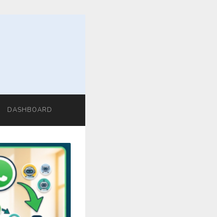
DASHBOARD