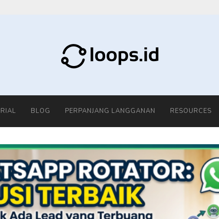
RIAL
BLOG
PERPANJANG LANGGANAN
RESOURCES