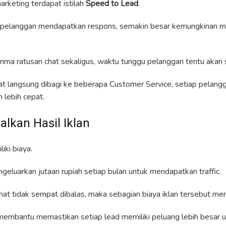
arketing terdapat istilah
Speed to Lead
.
 pelanggan mendapatkan respons, semakin besar kemungkinan 
rima ratusan chat sekaligus, waktu tunggu pelanggan tentu akan
hat langsung dibagi ke beberapa Customer Service, setiap pelang
 lebih cepat.
lkan Hasil Iklan
liki biaya.
luarkan jutaan rupiah setiap bulan untuk mendapatkan traffic.
hat tidak sempat dibalas, maka sebagian biaya iklan tersebut men
mbantu memastikan setiap lead memiliki peluang lebih besar u