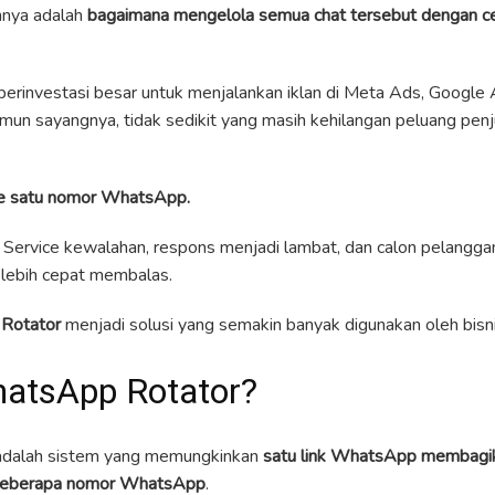
hnya adalah
bagaimana mengelola semua chat tersebut dengan ce
berinvestasi besar untuk menjalankan iklan di Meta Ads, Google 
mun sayangnya, tidak sedikit yang masih kehilangan peluang penj
e satu nomor WhatsApp.
 Service kewalahan, respons menjadi lambat, dan calon pelangg
 lebih cepat membalas.
Rotator
menjadi solusi yang semakin banyak digunakan oleh bisn
hatsApp Rotator?
dalah sistem yang memungkinkan
satu link WhatsApp membagik
 beberapa nomor WhatsApp
.