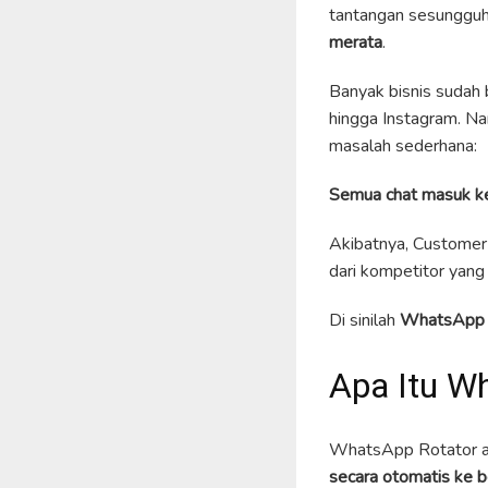
tantangan sesunggu
merata
.
Banyak bisnis sudah 
hingga Instagram. Na
masalah sederhana:
Semua chat masuk k
Akibatnya, Customer
dari kompetitor yang
Di sinilah
WhatsApp 
Apa Itu W
WhatsApp Rotator a
secara otomatis ke