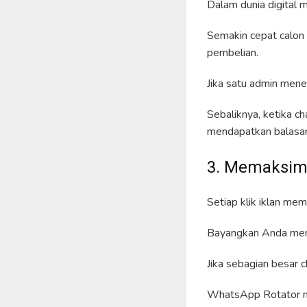
Dalam dunia digital m
Semakin cepat calon
pembelian.
Jika satu admin mene
Sebaliknya, ketika c
mendapatkan balasan
3. Memaksima
Setiap klik iklan memi
Bayangkan Anda menge
Jika sebagian besar c
WhatsApp Rotator me