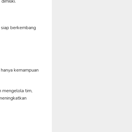
imiliki.
h siap berkembang
an hanya kemampuan
 mengelola tim,
 meningkatkan