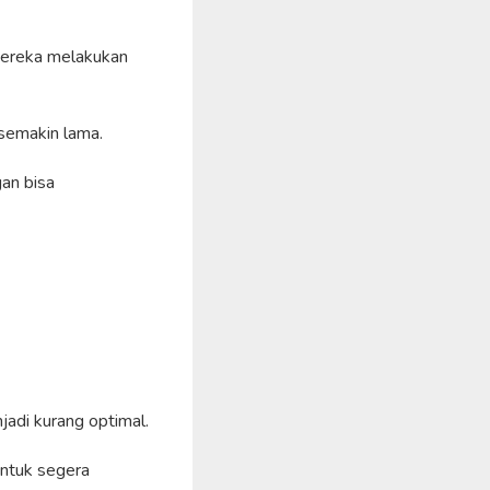
mereka melakukan
 semakin lama.
gan bisa
jadi kurang optimal.
ntuk segera