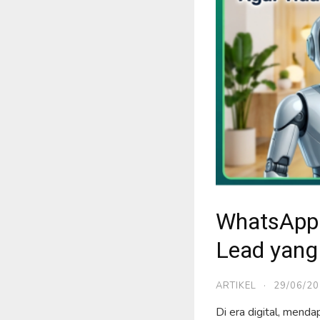
WhatsApp R
Lead yang
ARTIKEL
·
29/06/2
Di era digital, menda