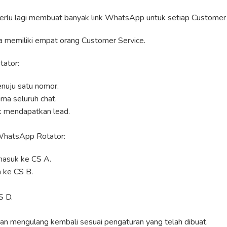
perlu lagi membuat banyak link WhatsApp untuk setiap Customer 
a memiliki empat orang Customer Service.
ator:
nuju satu nomor.
ma seluruh chat.
ak mendapatkan lead.
hatsApp Rotator:
masuk ke CS A.
a ke CS B.
S D.
kan mengulang kembali sesuai pengaturan yang telah dibuat.