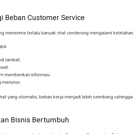
i Beban Customer Service
ng menerima terlalu banyak chat cenderung mengalami kelelahan.
pa:
di lambat.
ewat.
m memberikan informasi.
g menurun.
t yang otomatis, beban kerja menjadi lebih seimbang sehingga 
an Bisnis Bertumbuh