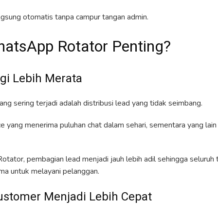
gsung otomatis tanpa campur tangan admin.
atsApp Rotator Penting?
agi Lebih Merata
ng sering terjadi adalah distribusi lead yang tidak seimbang.
e yang menerima puluhan chat dalam sehari, sementara yang lai
tor, pembagian lead menjadi jauh lebih adil sehingga seluruh t
a untuk melayani pelanggan.
ustomer Menjadi Lebih Cepat