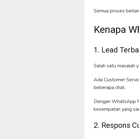
Semua proses berlan
Kenapa Wh
1. Lead Terb
Salah satu masalah ya
Ada Customer Servic
beberapa chat.
Dengan WhatsApp Rota
kesempatan yang sam
2. Respons C