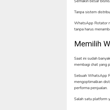
Semakin besar bisnis
Tanpa sistem distribu
WhatsApp Rotator me
tanpa harus menambah
Memilih W
Saat ini sudah bany
membagi chat yang pe
Sebuah WhatsApp Rot
mengoptimalkan distr
performa penjualan.
Salah satu platform 