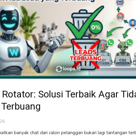
otator: Solusi Terbaik Agar Ti
 Terbuang
026
patkan banyak chat dari calon pelanggan bukan lagi tantangan terb