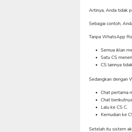
Artinya, Anda tidak 
Sebagai contoh, And
Tanpa WhatsApp Rot
Semua iklan me
Satu CS meneri
CS lainnya tid
Sedangkan dengan W
Chat pertama 
Chat berikutny
Lalu ke CS C.
Kemudian ke C
Setelah itu sistem a