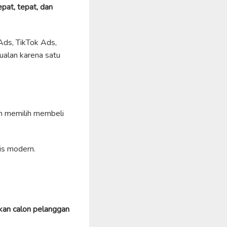
pat, tepat, dan
Ads, TikTok Ads,
ualan karena satu
an memilih membeli
is modern.
an calon pelanggan