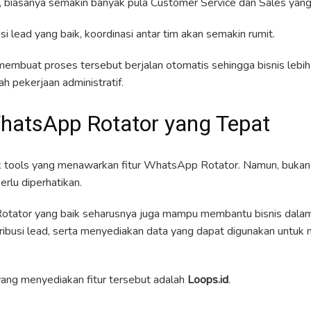
, biasanya semakin banyak pula Customer Service dan Sales yang d
si lead yang baik, koordinasi antar tim akan semakin rumit.
mbuat proses tersebut berjalan otomatis sehingga bisnis lebi
 pekerjaan administratif.
hatsApp Rotator yang Tepat
ak tools yang menawarkan fitur WhatsApp Rotator. Namun, buk
rlu diperhatikan.
ator yang baik seharusnya juga mampu membantu bisnis dalam
ibusi lead, serta menyediakan data yang dapat digunakan untuk
yang menyediakan fitur tersebut adalah
Loops.id
.