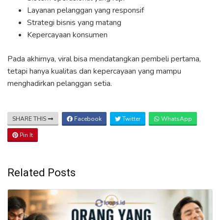
Layanan pelanggan yang responsif
Strategi bisnis yang matang
Kepercayaan konsumen
Pada akhirnya, viral bisa mendatangkan pembeli pertama,
tetapi hanya kualitas dan kepercayaan yang mampu
menghadirkan pelanggan setia.
SHARE THIS
Facebook
Twitter
WhatsApp
Pin It
Related Posts