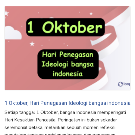
1 Oktober, Hari Penegasan Ideologi bangsa indonesia
Setiap tanggal 1 Oktober, bangsa Indonesia memperingati
Hari Kesaktian Pancasila. Peringatan ini bukan sekadar
seremonial belaka, melainkan sebuah momen refleksi
mendalam tentang perjalanan bangsa dan penegasan