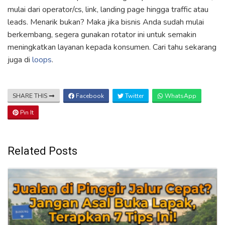
mulai dari operator/cs, link, landing page hingga traffic atau
leads. Menarik bukan? Maka jika bisnis Anda sudah mulai
berkembang, segera gunakan rotator ini untuk semakin
meningkatkan layanan kepada konsumen. Cari tahu sekarang
juga di
loops
.
SHARE THIS
Facebook
Twitter
WhatsApp
Pin It
Related Posts