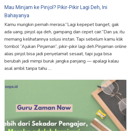
Mau Minjam ke Pinjol? Pikir-Pikir Lagi Deh, Ini
Bahayanya
Kamu mungkin pernah merasa:“Lagi kepepet banget, gak
ada uang, pinjol aja deh, gampang dan cepet cair.”Dan ya, itu
memang kelihatannya solusi instan. Tapi sebelum kamu klik
tombol “Ajukan Pinjaman”, pikir-pikir lagi deh.Pinjaman online
alias pinjol bisa jadi penyelamat sesaat, tapi juga bisa
berubah jadi mimpi buruk jangka panjang — apalagi kalau
asal ambil tanpa tahu …