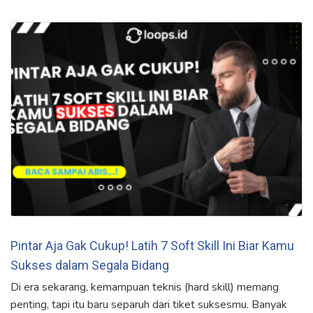
Pintar Aja Gak Cukup! Latih 7 Soft Skill Ini Biar Kamu
Sukses dalam Segala Bidang
Di era sekarang, kemampuan teknis (hard skill) memang
penting, tapi itu baru separuh dari tiket suksesmu. Banyak