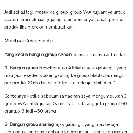
Jadi sekali lagi, masuk ke group-group WA tujuannya untuk
silaturrahmi sekalian jejaring, plus bonusnya adalah promosi
produk jika mereka membutuhkan.
Membuat Group Sendiri.
Yang kedua bangun group sendiri,
banyak caranya antara lain:
1. Bangun group Reseller atau Affiliate
, ajak gabung. ” yang
mau jadi reseller silakan gabung ke group blablabla, margin
per produk 60rb dan bisa 90rb jika belanja lebih dari.. ”
Contohnya ketika sebelum ramadhan saya mengumpulkan 3
group WA untuk jualan Gamis, rata-rata anggota group 150
orang. x 3 jadi 450 orang.
2. Bangun group sharing
, ajak gabung ” yang mau belajar
tentang jualan online gabung ke group ini …. nanti ada materi,