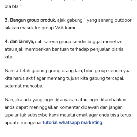
bla bla ”
3. Bangun group produk,
ajak gabung ” yang senang outdoor
silakan masuk ke group WA kami….
4. dan lainnya,
nah karena group sendiri tinggal monetize
atau ajak memberikan bantuan terhadap penjualan bisnis
kita.
Nah setelah gabung group orang lain, bikin group sendiri yaa
kita harus aktif agar memang tujuan kita gabung tercapai,
selamat mencoba.
Nah, jika ada yang ingin ditanyakan atau ingin ditambahkan
anda dapat meninggalkan komentar dibawah dan jangan
lupa untuk subscribe kami melalui email agar anda bisa terus
update mengenai
tutorial whatsapp marketing
.