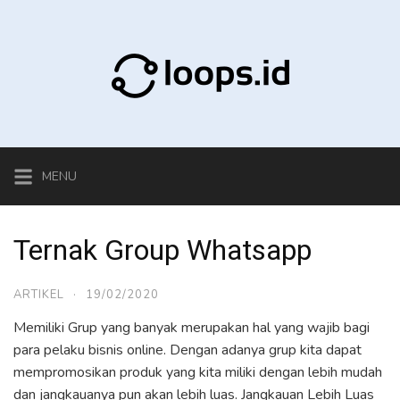
Skip
to
content
MENU
Ternak Group Whatsapp
ARTIKEL
·
19/02/2020
Memiliki Grup yang banyak merupakan hal yang wajib bagi
para pelaku bisnis online. Dengan adanya grup kita dapat
mempromosikan produk yang kita miliki dengan lebih mudah
dan jangkauanya pun akan lebih luas. Jangkauan Lebih Luas