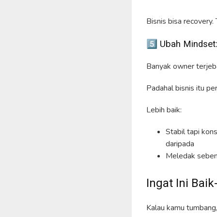
Bisnis bisa recovery.
5️⃣ Ubah Mindset:
Banyak owner terjeba
Padahal bisnis itu pe
Lebih baik:
Stabil tapi kon
daripada
Meledak sebent
Ingat Ini Baik
Kalau kamu tumbang, 