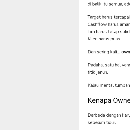
di balik itu semua, a
Target harus tercapai
Cashflow harus aman
Tim harus tetap solid
Klien harus puas.
Dan sering kali…
own
Padahal satu hal yan
titik jenuh.
Kalau mental tumbang
Kenapa Owner
Berbeda dengan karya
sebelum tidur.