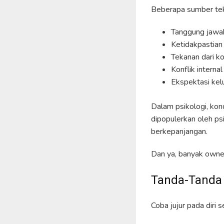
Beberapa sumber te
Tanggung jawa
Ketidakpastian
Tekanan dari k
Konflik internal
Ekspektasi kel
Dalam psikologi, kond
dipopulerkan oleh p
berkepanjangan.
Dan ya, banyak owne
Tanda-Tanda 
Coba jujur pada diri 