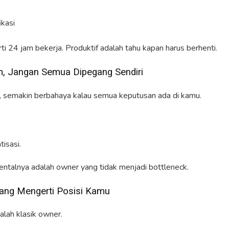
ikasi
ti 24 jam bekerja. Produktif adalah tahu kapan harus berhenti.
m, Jangan Semua Dipegang Sendiri
, semakin berbahaya kalau semua keputusan ada di kamu.
isasi.
ntalnya adalah owner yang tidak menjadi bottleneck.
 yang Mengerti Posisi Kamu
lah klasik owner.