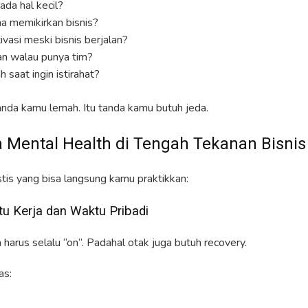
da hal kecil?
ena memikirkan bisnis?
vasi meski bisnis berjalan?
an walau punya tim?
 saat ingin istirahat?
tanda kamu lemah. Itu tanda kamu butuh jeda.
 Mental Health di Tengah Tekanan Bisnis
istis yang bisa langsung kamu praktikkan:
tu Kerja dan Waktu Pribadi
harus selalu “on”. Padahal otak juga butuh recovery.
as: