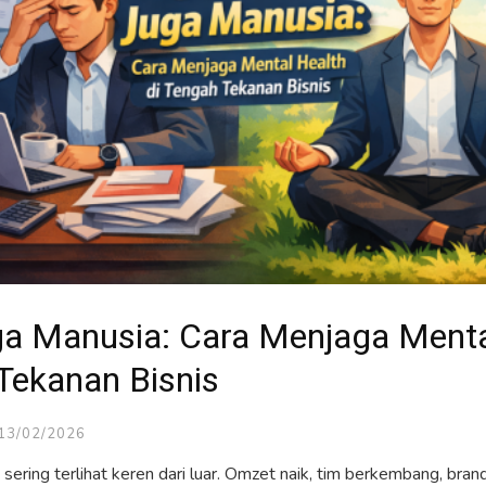
a Manusia: Cara Menjaga Menta
Tekanan Bisnis
13/02/2026
sering terlihat keren dari luar. Omzet naik, tim berkembang, brand