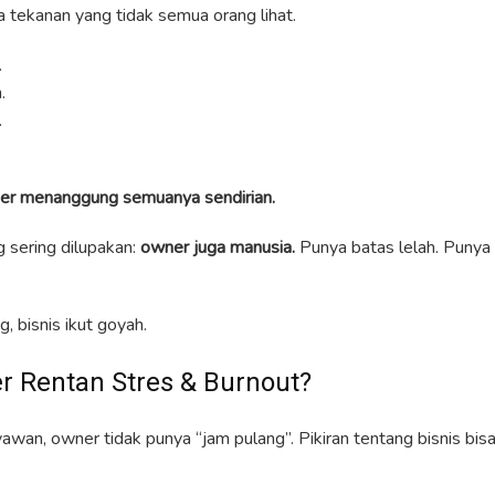
da tekanan yang tidak semua orang lihat.
.
.
.
er menanggung semuanya sendirian.
g sering dilupakan:
owner juga manusia.
Punya batas lelah. Punya 
, bisnis ikut goyah.
 Rentan Stres & Burnout?
wan, owner tidak punya “jam pulang”. Pikiran tentang bisnis bis