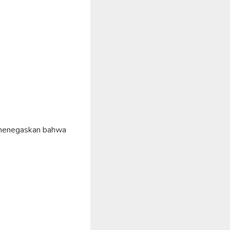
on menegaskan bahwa