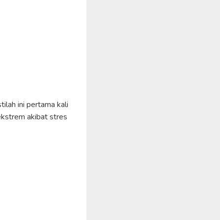
ilah ini pertama kali
kstrem akibat stres