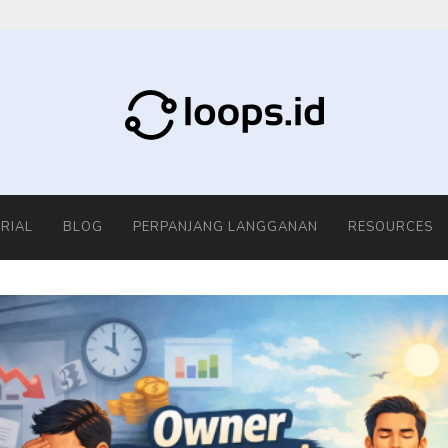
RIAL
BLOG
PERPANJANG LANGGANAN
RESOURCES