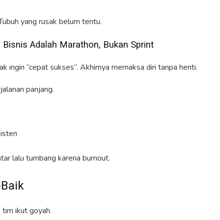
 Tubuh yang rusak belum tentu.
 Bisnis Adalah Marathon, Bukan Sprint
k ingin “cepat sukses”. Akhirnya memaksa diri tanpa henti.
rjalanan panjang.
sisten
ar lalu tumbang karena burnout.
-Baik
tim ikut goyah.