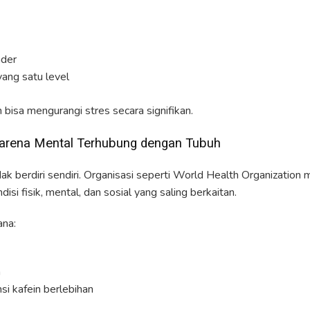
nder
yang satu level
 bisa mengurangi stres secara signifikan.
 Karena Mental Terhubung dengan Tubuh
ak berdiri sendiri. Organisasi seperti World Health Organizati
isi fisik, mental, dan sosial yang saling berkaitan.
ana:
n
si kafein berlebihan