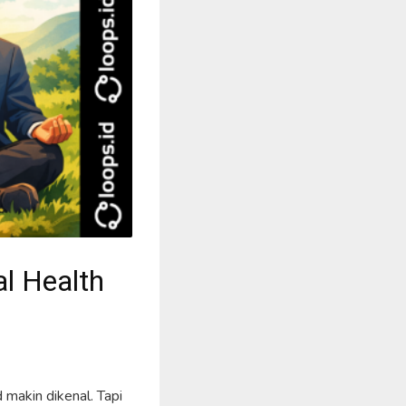
l Health
 makin dikenal. Tapi