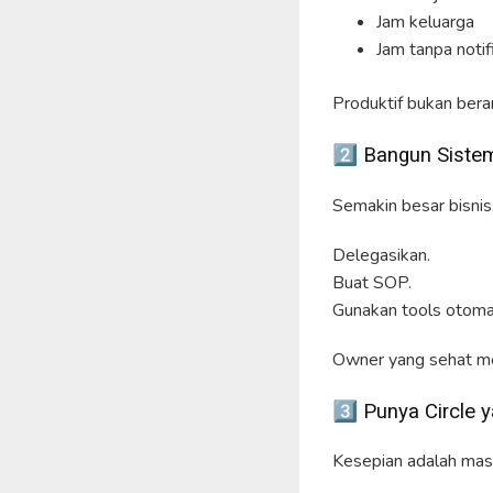
Jam keluarga
Jam tanpa notif
Produktif bukan berar
2️⃣ Bangun Siste
Semakin besar bisnis
Delegasikan.
Buat SOP.
Gunakan tools otomat
Owner yang sehat me
3️⃣ Punya Circle
Kesepian adalah masa