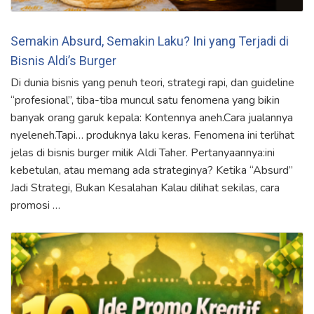
Semakin Absurd, Semakin Laku? Ini yang Terjadi di
Bisnis Aldi’s Burger
Di dunia bisnis yang penuh teori, strategi rapi, dan guideline
“profesional”, tiba-tiba muncul satu fenomena yang bikin
banyak orang garuk kepala: Kontennya aneh.Cara jualannya
nyeleneh.Tapi… produknya laku keras. Fenomena ini terlihat
jelas di bisnis burger milik Aldi Taher. Pertanyaannya:ini
kebetulan, atau memang ada strateginya? Ketika “Absurd”
Jadi Strategi, Bukan Kesalahan Kalau dilihat sekilas, cara
promosi …