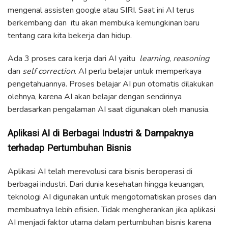
mengenal assisten google atau SIRI. Saat ini AI terus
berkembang dan itu akan membuka kemungkinan baru
tentang cara kita bekerja dan hidup.
Ada 3 proses cara kerja dari AI yaitu
learning
,
reasoning
dan
self correction
. AI perlu belajar untuk memperkaya
pengetahuannya. Proses belajar AI pun otomatis dilakukan
olehnya, karena AI akan belajar dengan sendirinya
berdasarkan pengalaman AI saat digunakan oleh manusia.
Aplikasi AI di Berbagai Industri & Dampaknya
terhadap Pertumbuhan Bisnis
Aplikasi AI telah merevolusi cara bisnis beroperasi di
berbagai industri. Dari dunia kesehatan hingga keuangan,
teknologi AI digunakan untuk mengotomatiskan proses dan
membuatnya lebih efisien. Tidak mengherankan jika aplikasi
AI menjadi faktor utama dalam pertumbuhan bisnis karena