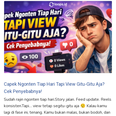
Capek Ngonten Tiap Hari Tapi View Gitu-Gitu Aja?
Cek Penyebabnya!
Sudah rajin ngonten tiap hari.Story jalan. Feed update. Reels
konsisten.Tapi… view tetap segitu-gitu aja 😮‍💨 Kalau kamu
lagi di fase ini, tenang. Kamu bukan malas, bukan bodoh, dan