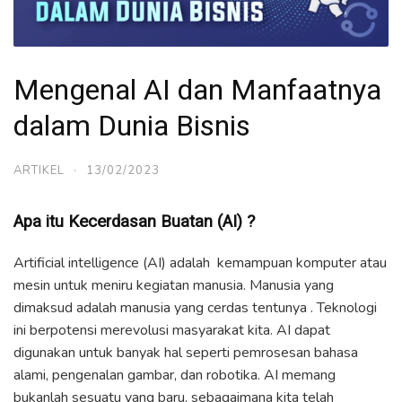
Mengenal AI dan Manfaatnya
dalam Dunia Bisnis
ARTIKEL
·
13/02/2023
Apa itu Kecerdasan Buatan (AI) ?
Artificial intelligence (AI) adalah kemampuan komputer atau
mesin untuk meniru kegiatan manusia. Manusia yang
dimaksud adalah manusia yang cerdas tentunya . Teknologi
ini berpotensi merevolusi masyarakat kita. AI dapat
digunakan untuk banyak hal seperti pemrosesan bahasa
alami, pengenalan gambar, dan robotika. AI memang
bukanlah sesuatu yang baru, sebagaimana kita telah