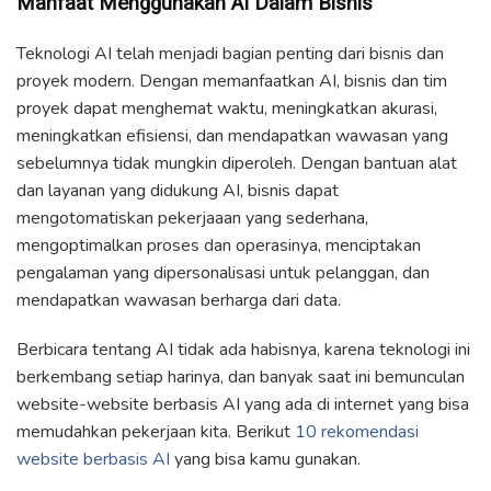
Manfaat Menggunakan AI Dalam Bisnis
Teknologi AI telah menjadi bagian penting dari bisnis dan
proyek modern. Dengan memanfaatkan AI, bisnis dan tim
proyek dapat menghemat waktu, meningkatkan akurasi,
meningkatkan efisiensi, dan mendapatkan wawasan yang
sebelumnya tidak mungkin diperoleh. Dengan bantuan alat
dan layanan yang didukung AI, bisnis dapat
mengotomatiskan pekerjaaan yang sederhana,
mengoptimalkan proses dan operasinya, menciptakan
pengalaman yang dipersonalisasi untuk pelanggan, dan
mendapatkan wawasan berharga dari data.
Berbicara tentang AI tidak ada habisnya, karena teknologi ini
berkembang setiap harinya, dan banyak saat ini bemunculan
website-website berbasis AI yang ada di internet yang bisa
memudahkan pekerjaan kita. Berikut
10 rekomendasi
website berbasis AI
yang bisa kamu gunakan.