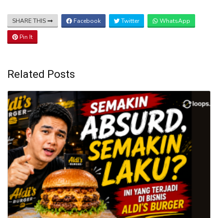
SHARE THIS
Facebook
Twitter
WhatsApp
Pin It
Related Posts