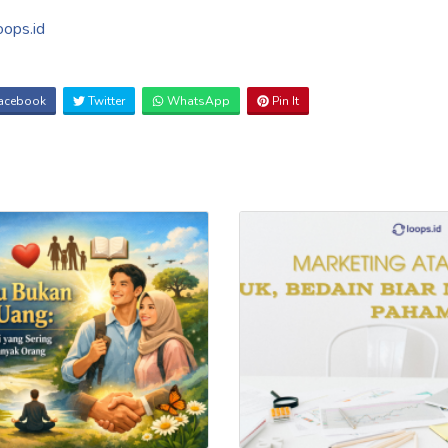
oops.id
acebook
Twitter
WhatsApp
Pin It