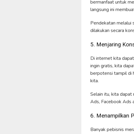
bermanfaat untuk men
langsung ini membua
Pendekatan melalui 
dilakukan secara kons
5. Menjaring Kons
Di internet kita dapa
ingin gratis, kita da
berpotensi tampil di
kita.
Selain itu, kita dap
Ads, Facebook Ads at
6. Menampilkan P
Banyak pebisnis mer