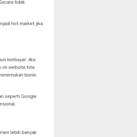
Secara tidak
adi hot market jika
un berbayar. Jika
 ini website kita
 menemukan bisnis
an seperti Google
nsional.
men lebih banyak