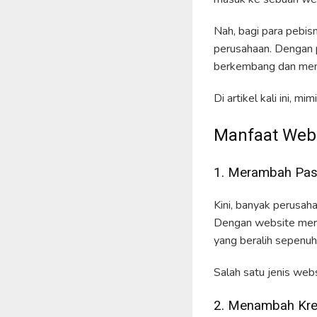
Nah, bagi para pebis
perusahaan. Dengan p
berkembang dan menj
Di artikel kali ini, 
Manfaat Webs
1. Merambah Pas
Kini, banyak perusah
Dengan website merek
yang beralih sepenuhn
Salah satu jenis web
2. Menambah Kred