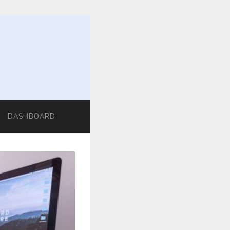
DASHBOARD