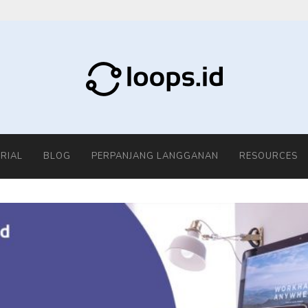
RIAL
BLOG
PERPANJANG LANGGANAN
RESOURCES