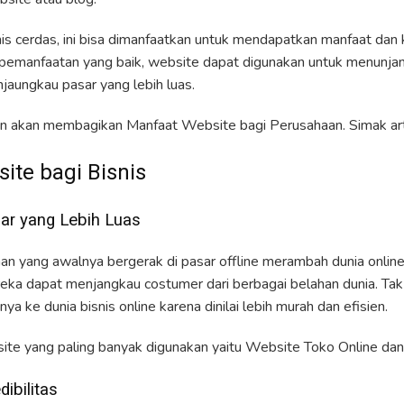
nis cerdas, ini bisa dimanfaatkan untuk mendapatkan manfaat dan
emanfaatan yang baik, website dapat digunakan untuk menunjang
aungkau pasar yang lebih luas.
mimin akan membagikan Manfaat Website bagi Perusahaan. Simak arti
ite bagi Bisnis
ar yang Lebih Luas
aan yang awalnya bergerak di pasar offline merambah dunia online 
a dapat menjangkau costumer dari berbagai belahan dunia. Tak s
ya ke dunia bisnis online karena dinilai lebih murah dan efisien.
site yang paling banyak digunakan yaitu Website Toko Online da
ibilitas