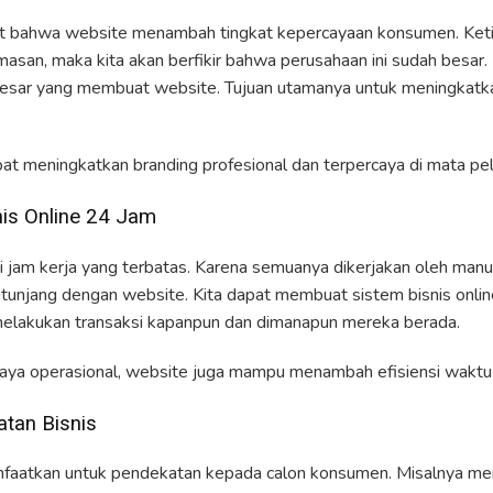
 bahwa website menambah tingkat kepercayaan konsumen. Ketika
asan, maka kita akan berfikir bahwa perusahaan ini sudah besar. 
esar yang membuat website. Tujuan utamanya untuk meningkatk
at meningkatkan branding profesional dan terpercaya di mata pe
is Online 24 Jam
iki jam kerja yang terbatas. Karena semuanya dikerjakan oleh man
itunjang dengan website. Kita dapat membuat sistem bisnis onlin
melakukan transaksi kapanpun dan dimanapun mereka berada.
aya operasional, website juga mampu menambah efisiensi waktu
atan Bisnis
faatkan untuk pendekatan kepada calon konsumen. Misalnya mem