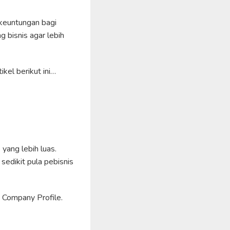
 keuntungan bagi
 bisnis agar lebih
kel berikut ini…
yang lebih luas.
edikit pula pebisnis
n Company Profile.