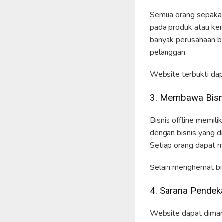
Semua orang sepakat
pada produk atau kem
banyak perusahaan b
pelanggan.
Website terbukti dap
3. Membawa Bisn
Bisnis offline memil
dengan bisnis yang d
Setiap orang dapat 
Selain menghemat bi
4. Sarana Pendek
Website dapat diman