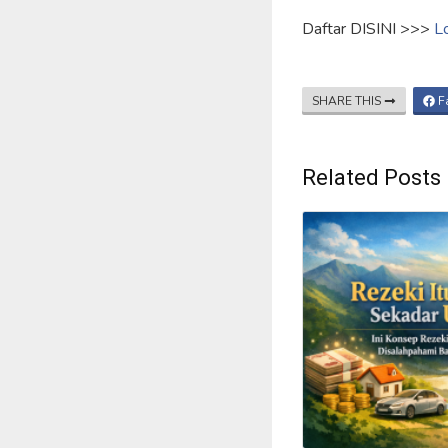
Daftar DISINI >>>
L
SHARE THIS
F
Related Posts