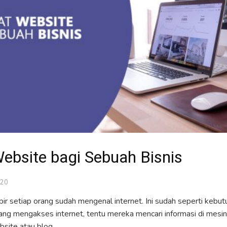
ebsite bagi Sebuah Bisnis
020
ir setiap orang sudah mengenal internet. Ini sudah seperti kebut
rang mengakses internet, tentu mereka mencari informasi di mesin 
site atau blog.