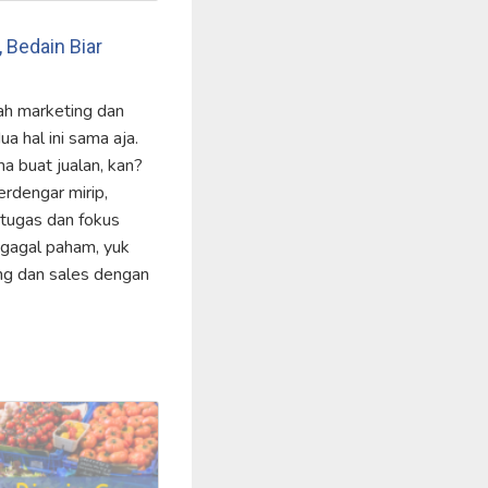
 Bedain Biar
lah marketing dan
a hal ini sama aja.
a buat jualan, kan?
erdengar mirip,
 tugas dan fokus
 gagal paham, yuk
ng dan sales dengan