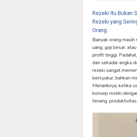
Rezeki Itu Bukan 
Rezeki yang Serin
Orang
Banyak orang masih 
uang, gaji besar, ata
profit tinggi. Padahal
dari sekadar angka d
rezeki sangat memeng
bersyukur, bahkan men
Menariknya, ketika 
konsep rezeki dengan
tenang, produktivita