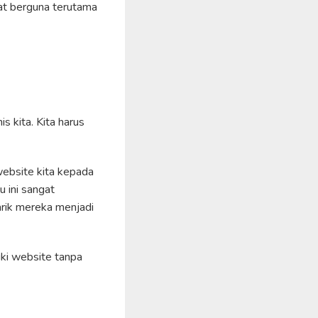
gat berguna terutama
 kita. Kita harus
website kita kepada
 ini sangat
arik mereka menjadi
iki website tanpa