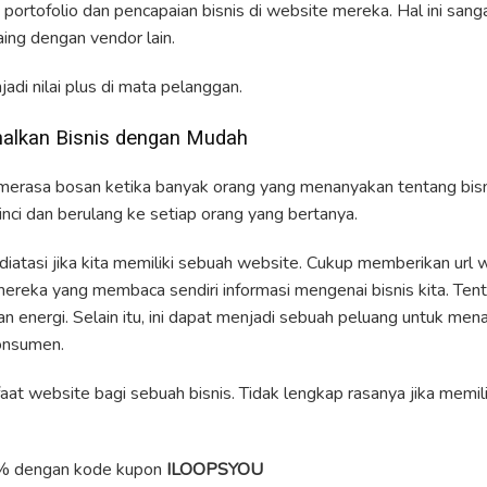
ortofolio dan pencapaian bisnis di website mereka. Hal ini san
aing dengan vendor lain.
adi nilai plus di mata pelanggan.
alkan Bisnis dengan Mudah
merasa bosan ketika banyak orang yang menanyakan tentang bisnis
inci dan berulang ke setiap orang yang bertanya.
 diatasi jika kita memiliki sebuah website. Cukup memberikan url 
ereka yang membaca sendiri informasi mengenai bisnis kita. Tentu
energi. Selain itu, ini dapat menjadi sebuah peluang untuk men
konsumen.
aat website bagi sebuah bisnis. Tidak lengkap rasanya jika memil
% dengan kode kupon
ILOOPSYOU