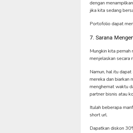
dengan menampilkan p
jika kita sedang bers
Portofolio dapat menj
7. Sarana Mengen
Mungkin kita pernah 
menjelaskan secara r
Namun, hal itu dapat
mereka dan biarkan m
menghemat waktu dan 
partner bisnis atau 
Itulah beberapa manf
short url.
Dapatkan diskon 30