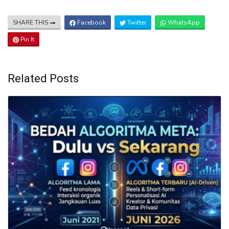
SHARE THIS
Facebook
Twitter
WhatsApp
Pin It
Related Posts