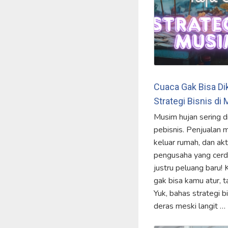
Cuaca Gak Bisa Dik
Strategi Bisnis di
Musim hujan sering 
pebisnis. Penjualan 
keluar rumah, dan akti
pengusaha yang cerd
justru peluang baru! 
gak bisa kamu atur, t
Yuk, bahas strategi b
deras meski langit …