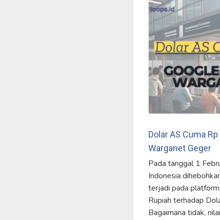
Dolar AS Cuma Rp 
Warganet Geger
Pada tanggal 1 Febr
Indonesia dihebohkan
terjadi pada platform 
Rupiah terhadap Dola
Bagaimana tidak, nila