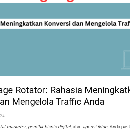
age Rotator: Rahasia Meningkat
an Mengelola Traffic Anda
024
ital marketer
,
pemilik bisnis digital
, atau
agensi iklan
, Anda past