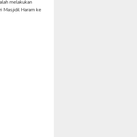
adalah melakukan
ri Masjidil Haram ke