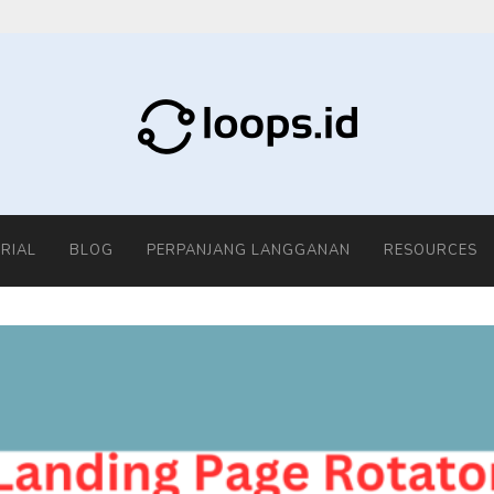
RIAL
BLOG
PERPANJANG LANGGANAN
RESOURCES