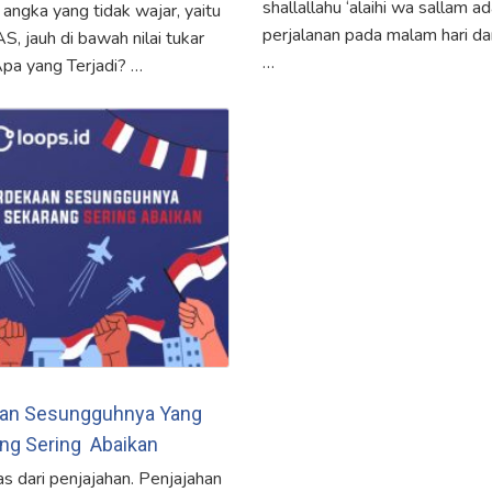
shallallahu ‘alaihi wa sallam 
ngka yang tidak wajar, yaitu
perjalanan pada malam hari da
, jauh di bawah nilai tukar
…
Apa yang Terjadi? …
an Sesungguhnya Yang
ng Sering Abaikan
s dari penjajahan. Penjajahan