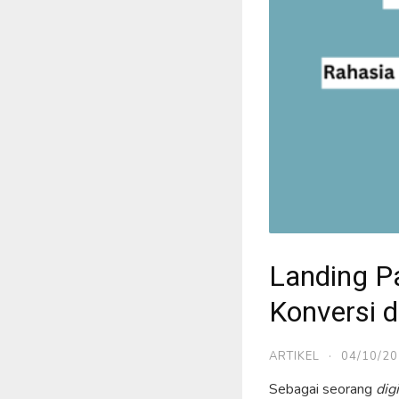
Landing P
Konversi d
ARTIKEL
·
04/10/2
Sebagai seorang
dig