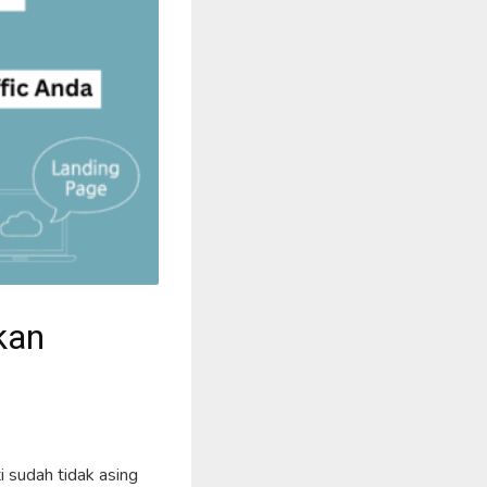
kan
i sudah tidak asing