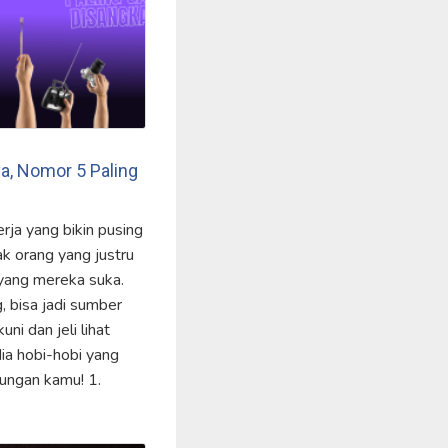
ya, Nomor 5 Paling
erja yang bikin pusing
ak orang yang justru
 yang mereka suka.
 bisa jadi sumber
ni dan jeli lihat
dia hobi-hobi yang
bungan kamu! 1.