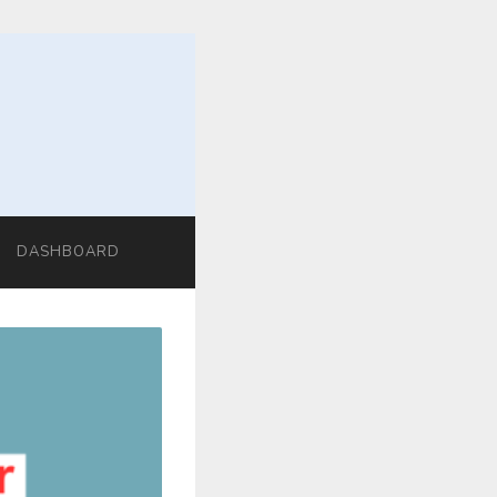
DASHBOARD