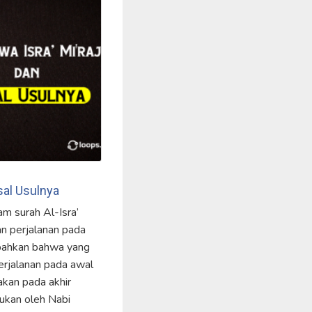
Asal Usulnya
lam surah Al-Isra’
an perjalanan pada
bahkan bahwa yang
rjalanan pada awal
kan pada akhir
kukan oleh Nabi