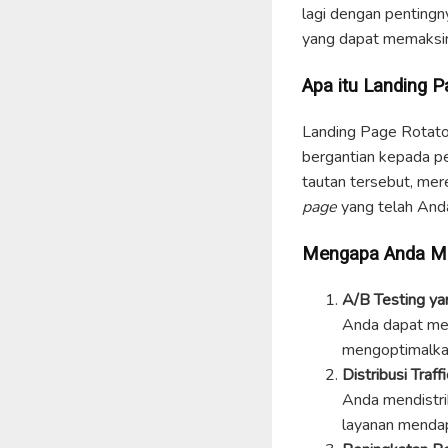
lagi dengan penting
yang dapat memaksim
Apa itu Landing P
Landing Page Rotato
bergantian kepada p
tautan tersebut, mer
page
yang telah Anda
Mengapa Anda Me
A/B Testing ya
Anda dapat me
mengoptimalka
Distribusi Traff
Anda mendistri
layanan mendap