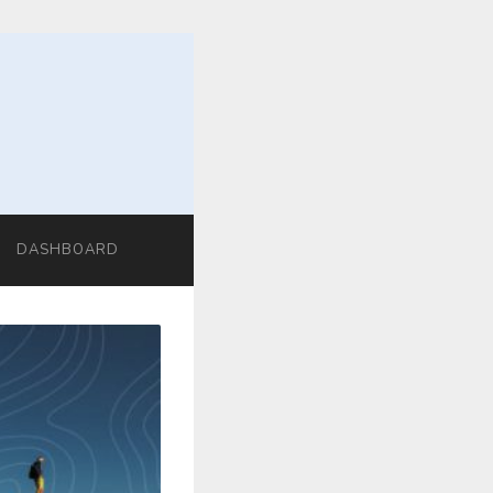
DASHBOARD