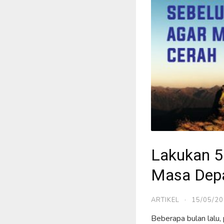
Lakukan 5
Masa Dep
ARTIKEL
·
15/05/2
Beberapa bulan lalu,