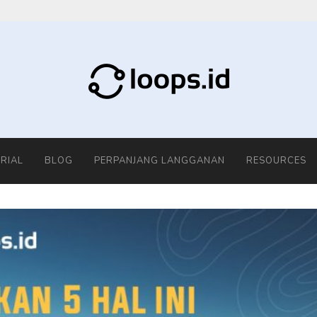
RIAL
BLOG
PERPANJANG LANGGANAN
RESOURCES