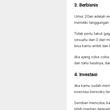
3. Berbisnis
Umur 20an adalah aw
memiliki tanggungan 
Tidak perlu takut gag
sesuatu dari 0 dan m
bisa kamu ambil dan 
Jika ajang coba-coba 
dan tahu hasilnya, d
4. Investasi
Jika kamu sudah memil
investasi beresiko ti
Sembari mencoba, kam
lebih mantap daripa