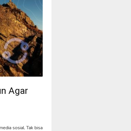
un Agar
edia sosial. Tak bisa