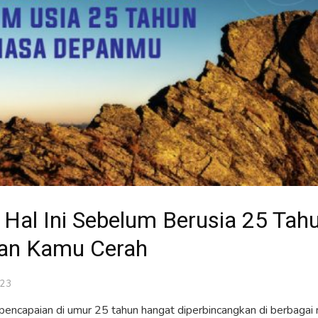
 Hal Ini Sebelum Berusia 25 Tah
an Kamu Cerah
023
 pencapaian di umur 25 tahun hangat diperbincangkan di berbagai m