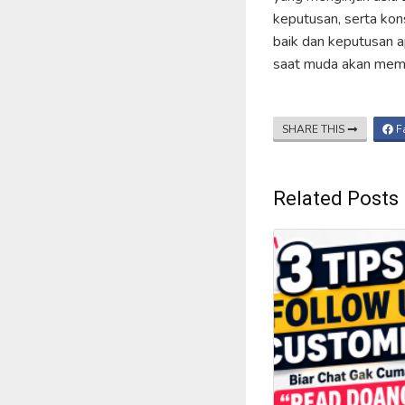
keputusan, serta kon
baik dan keputusan a
saat muda akan memb
SHARE THIS
F
Related Posts