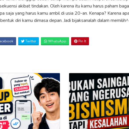
sekuensi akibat tindakan. Oleh karena itu kamu harus paham bag
pa saja yang harus kamu ambil di usia 20-an. Kenapa? Karena ap
entuk diri kamu dimasa depan. Jadi bijaksanalah dalam memilih
acebook
Twitter
WhatsApp
Pin It