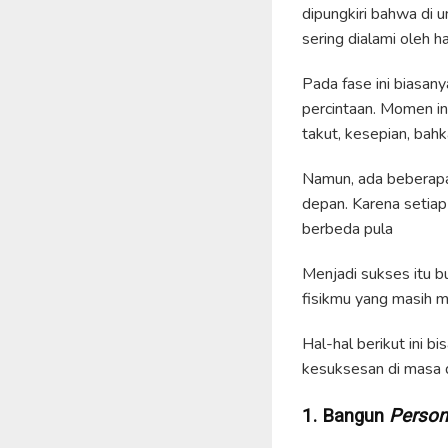
dipungkiri bahwa di 
sering dialami oleh 
Pada fase ini biasan
percintaan. Momen in
takut, kesepian, bahk
Namun, ada beberapa 
depan. Karena setiap
berbeda pula
Menjadi sukses itu b
fisikmu yang masih m
Hal-hal berikut ini 
kesuksesan di masa 
1. Bangun
Person