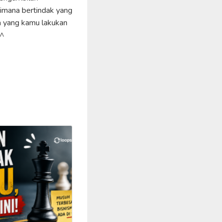
aimana bertindak yang
a yang kamu lakukan
^^