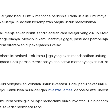
al yang bagus untuk mencoba berbisnis. Pada usia ini, umumnya
keluarga. Ini adalah kesempatan bagus untuk mencobanya.
al, menjalankan bisnis sendiri adalah cara belajar yang cukup ef
engelolanya. Meskipun kamu nantinya gagal, pasti ada pembelaja
bisa diterapkan di pekerjaanmu kelak.
bisnis ini berhasil, toh kamu juga yang akan mendapatkan untung.
aripada tidak pernah mencobanya dan hanya membayangkan hal-hal
iki penghasilan, cobalah untuk investasi. Tidak perlu nekat untuk
nggi. Kamu bisa mulai dengan
investasi emas
, deposito atau inves
u bisa sekaligus belajar mendalami dunia investasi. Belajar samb
da sekedar membaca teori.