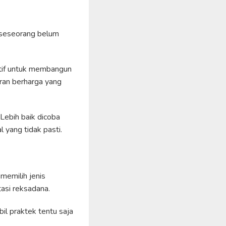
 seseorang belum
ektif untuk membangun
ran berharga yang
 Lebih baik dicoba
 yang tidak pasti.
 memilih jenis
tasi reksadana.
il praktek tentu saja