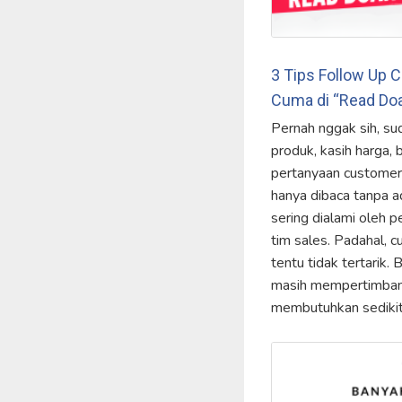
3 Tips Follow Up 
Cuma di “Read Do
Pernah nggak sih, s
produk, kasih harga,
pertanyaan customer,
hanya dibaca tanpa ad
sering dialami oleh 
tim sales. Padahal, 
tentu tidak tertarik.
masih mempertimbang
membutuhkan sediki