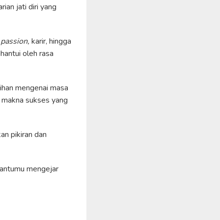
rian jati diri yang
,
passion,
karir, hingga
hantui oleh rasa
ebihan mengenai masa
ki makna sukses yang
an pikiran dan
mbantumu mengejar