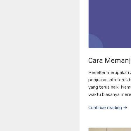
Cara Memanja
Reseller merupakan a
penjualan kita terus 
yang terus naik. Nam
waktu biasanya merek
Continue reading →