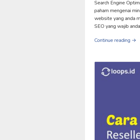
Search Engine Optimi
paham mengenai mind
website yang anda mil
SEO yang wajib anda
Continue reading →