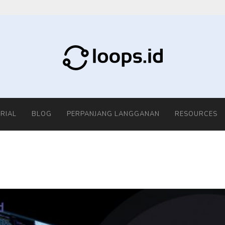
RIAL
BLOG
PERPANJANG LANGGANAN
RESOURCES