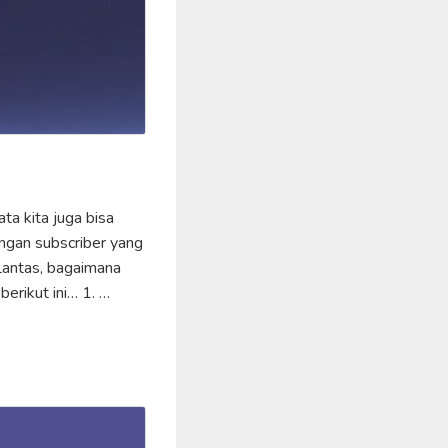
a kita juga bisa
ngan subscriber yang
Lantas, bagaimana
berikut ini… 1. …