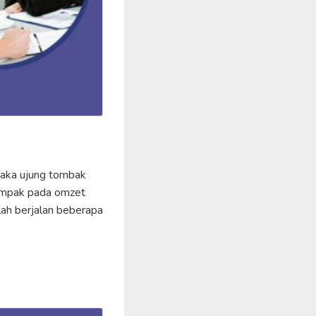
 maka ujung tombak
rdampak pada omzet
lah berjalan beberapa