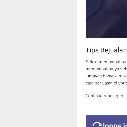
Tips Bejualan
Selain memanfaatkan 
memanfaatkanya sebag
lumayan banyak, maka
cara berjualan di you
Continue reading →