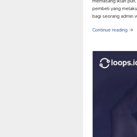
memasang iklan pun, 
pembeli yang melaku
bagi seorang admin w
Continue reading →