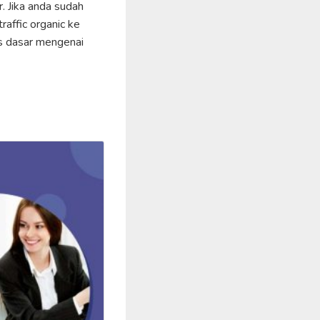
. Jika anda sudah
ffic organic ke
ips dasar mengenai