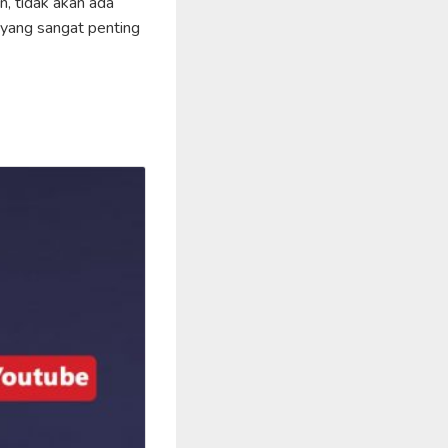
n, tidak akan ada
yang sangat penting