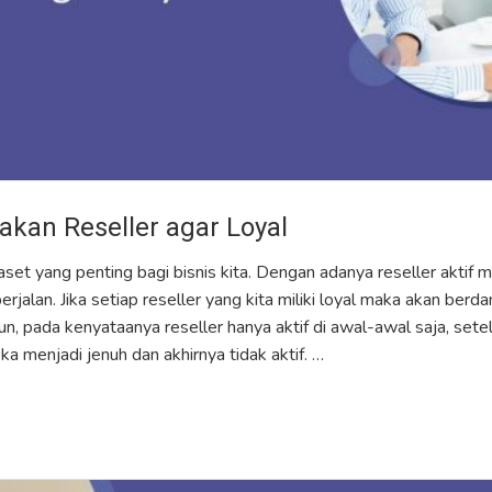
kan Reseller agar Loyal
set yang penting bagi bisnis kita. Dengan adanya reseller aktif
berjalan. Jika setiap reseller yang kita miliki loyal maka akan be
un, pada kenyataanya reseller hanya aktif di awal-awal saja, sete
a menjadi jenuh dan akhirnya tidak aktif. …