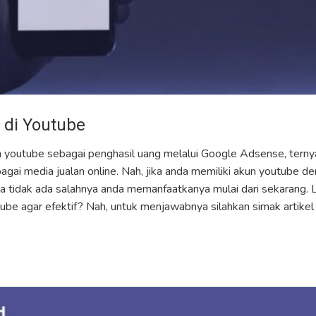
 di Youtube
youtube sebagai penghasil uang melalui Google Adsense, ternyat
ai media jualan online. Nah, jika anda memiliki akun youtube de
 tidak ada salahnya anda memanfaatkanya mulai dari sekarang. 
tube agar efektif? Nah, untuk menjawabnya silahkan simak artikel 