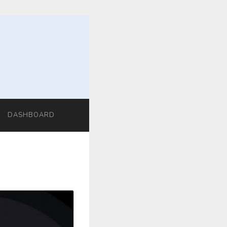
DASHBOARD