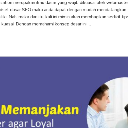
zation merupakan ilmu dasar yang wajib dikuasai oleh webmaster
set dasar SEO maka anda dapat dengan mudah mendatangkan tra
iki. Nah, maka dari itu, kali ini mimin akan membagikan sedikit t
 kuasai. Dengan memahami konsep dasar ini …