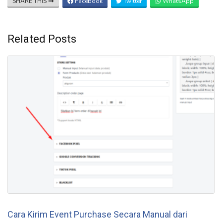
SHARE THIS
Facebook
Twitter
WhatsApp
Related Posts
Cara Kirim Event Purchase Secara Manual dari