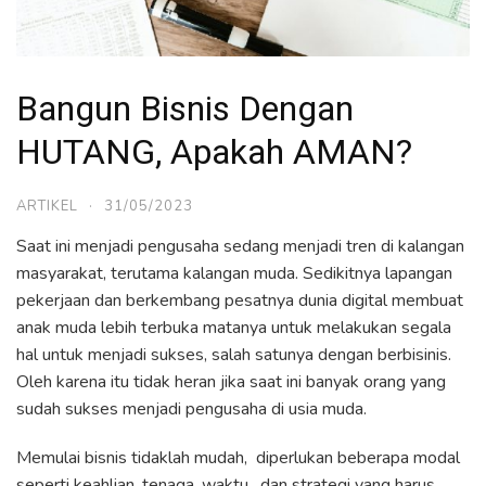
Bangun Bisnis Dengan
HUTANG, Apakah AMAN?
ARTIKEL
·
31/05/2023
Saat ini menjadi pengusaha sedang menjadi tren di kalangan
masyarakat, terutama kalangan muda. Sedikitnya lapangan
pekerjaan dan berkembang pesatnya dunia digital membuat
anak muda lebih terbuka matanya untuk melakukan segala
hal untuk menjadi sukses, salah satunya dengan berbisinis.
Oleh karena itu tidak heran jika saat ini banyak orang yang
sudah sukses menjadi pengusaha di usia muda.
Memulai bisnis tidaklah mudah, diperlukan beberapa modal
seperti keahlian, tenaga, waktu, dan strategi yang harus