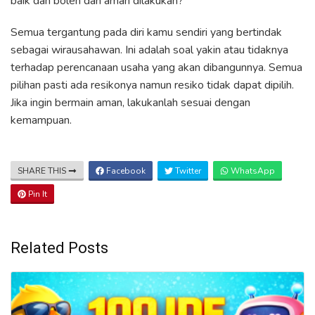
baik dan boleh dan aman dilakukan?
Semua tergantung pada diri kamu sendiri yang bertindak
sebagai wirausahawan. Ini adalah soal yakin atau tidaknya
terhadap perencanaan usaha yang akan dibangunnya. Semua
pilihan pasti ada resikonya namun resiko tidak dapat dipilih.
Jika ingin bermain aman, lakukanlah sesuai dengan
kemampuan.
SHARE THIS
Facebook
Twitter
WhatsApp
Pin It
Related Posts