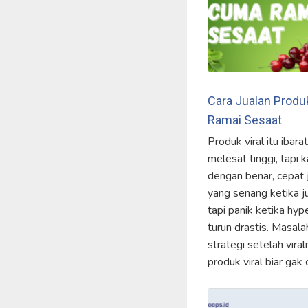
Cara Jualan Produ
Ramai Sesaat
Produk viral itu ibar
melesat tinggi, tapi 
dengan benar, cepat 
yang senang ketika ju
tapi panik ketika hyp
turun drastis. Masalah
strategi setelah vira
produk viral biar gak