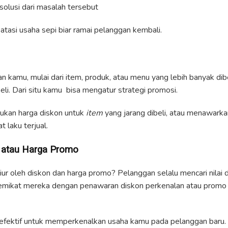
olusi dari masalah tersebut
k atasi usaha sepi biar ramai pelanggan kembali.
i
an kamu, mulai dari item, produk, atau menu yang lebih banyak di
eli. Dari situ kamu bisa mengatur strategi promosi.
ukan harga diskon untuk
item
yang jarang dibeli, atau menawarka
 laku terjual.
n atau Harga Promo
giur oleh diskon dan harga promo? Pelanggan selalu mencari nilai
emikat mereka dengan penawaran diskon perkenalan atau promo s
efektif untuk memperkenalkan usaha kamu pada pelanggan baru. 