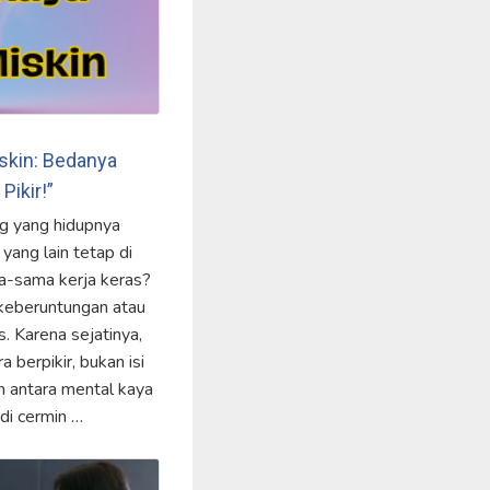
skin: Bedanya
Pikir!”
g yang hidupnya
ang lain tetap di
-sama kerja keras?
keberuntungan atau
. Karena sejatinya,
a berpikir, bukan isi
 antara mental kaya
di cermin …