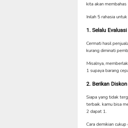
kita akan membahas s
Inilah 5 rahasia untu
1. Selalu Evaluas
Cermati hasil penjual
kurang diminati pemb
Misalnya, memberlak
1 supaya barang cepat
2. Berikan Disko
Siapa yang tidak ter
terbaik. kamu bisa m
2 dapat 1.
Cara demikian cukup 