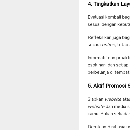
4. Tingkatkan La
Evaluasi kembali bag
sesuai dengan kebut
Refleksikan juga bag
secara
online,
tetap 
Informatif dan proakt
esok hari, dan setia
berbelanja di tempa
5. Aktif Promosi
Siapkan
website
ata
website
dan media s
kamu. Bukan sekadar 
Demikian 5 rahasia u