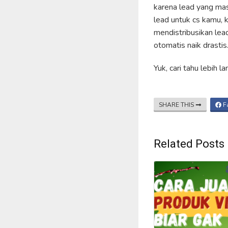
karena lead yang mas
lead untuk cs kamu, 
mendistribusikan lea
otomatis naik drastis
Yuk, cari tahu lebih l
SHARE THIS
F
Related Posts