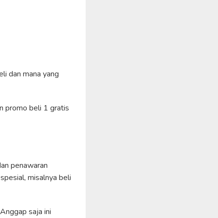
beli dan mana yang
n promo beli 1 gratis
 dan penawaran
pesial, misalnya beli
Anggap saja ini