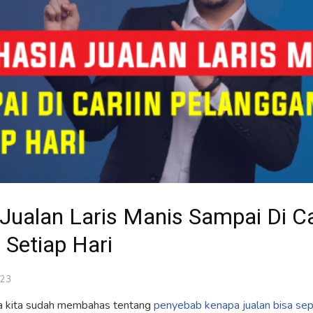
Jualan Laris Manis Sampai Di Ca
 Setiap Hari
023
ya kita sudah membahas tentang
penyebab kenapa jualan bisa sep