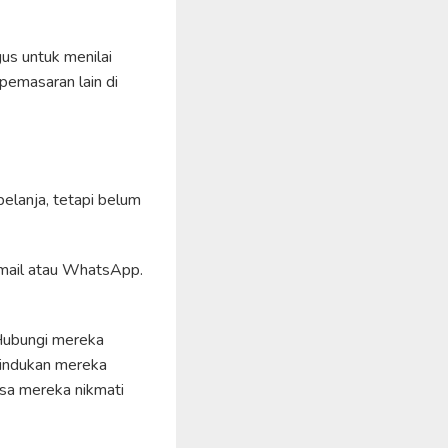
gus untuk menilai
pemasaran lain di
belanja, tetapi belum
email atau WhatsApp.
 Hubungi mereka
rindukan mereka
sa mereka nikmati