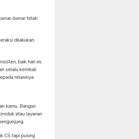
benar-benar telah
eraksi dilakukan
isten, baik hari ini,
an selalu kembali
epada relasinya.
lan kamu. Bangun
 produk atau layanan
 pengunjung.
ak CS tapi pusing