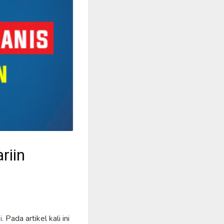
riin
i
. Pada artikel kali ini