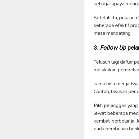
sebagai upaya mengu
Setelah itu, pelajari
seberapa efektif pro
masa mendatang.
3.
Follow Up
pela
Telusuri lagi daftar
melakukan pembelian
kamu bisa menjadwalk
Contoh, lakukan per d
Pilih pelanggan yang
lewat beberapa medi
kembali berbelanja.
pada pembelian berik