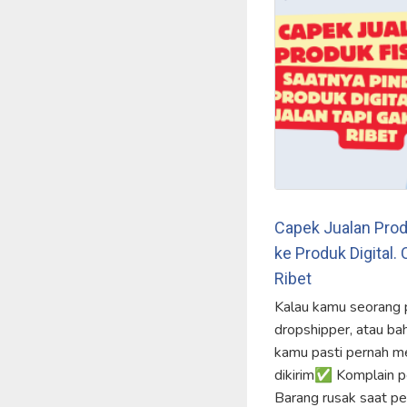
Capek Jualan Prod
ke Produk Digital.
Ribet
Kalau kamu seorang pe
dropshipper, atau ba
kamu pasti pernah me
dikirim✅ Komplain p
Barang rusak saat p