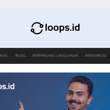
RIAL
BLOG
PERPANJANG LANGGANAN
RESOURCES