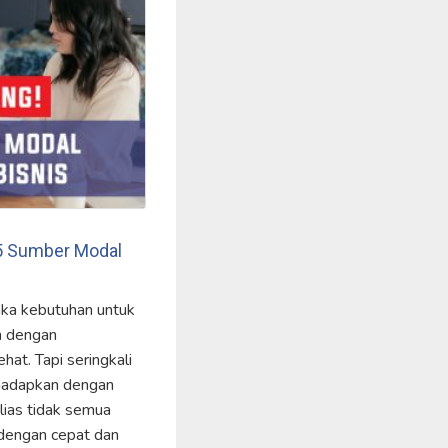
 5 Sumber Modal
ka kebutuhan untuk
n dengan
at. Tapi seringkali
ihadapkan dengan
lias tidak semua
dengan cepat dan