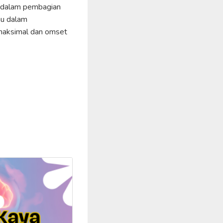
gi dalam pembagian
mu dalam
a maksimal dan omset