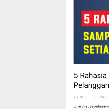
5 Rahasia 
Pelanggan
ARTIKEL
·
20/09/2
Di artikel sebelumn