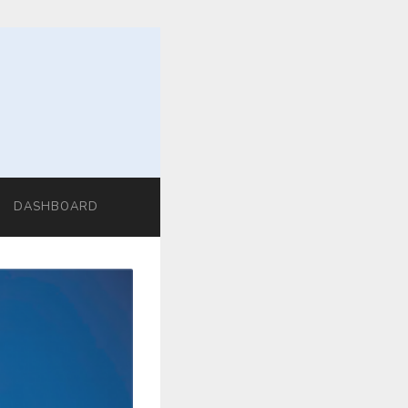
DASHBOARD