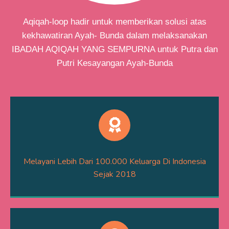
Aqiqah-loop hadir untuk memberikan solusi atas
kekhawatiran Ayah- Bunda dalam melaksanakan
IBADAH AQIQAH YANG SEMPURNA untuk Putra dan
Putri Kesayangan Ayah-Bunda
Melayani Lebih Dari 100.000 Keluarga Di Indonesia
Sejak 2018