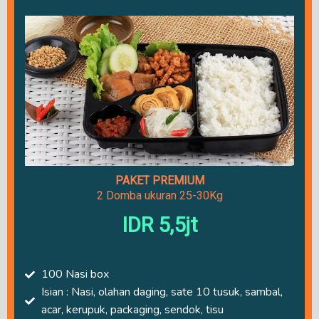
PAKET PREMIUM
2 Domba ukuran 25-30Kg
IDR 5,5jt
100 Nasi box
Isian : Nasi, olahan daging, sate 10 tusuk, sambal,
acar, kerupuk, packaging, sendok, tisu