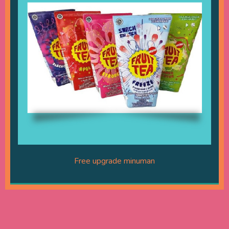
Free upgrade minuman