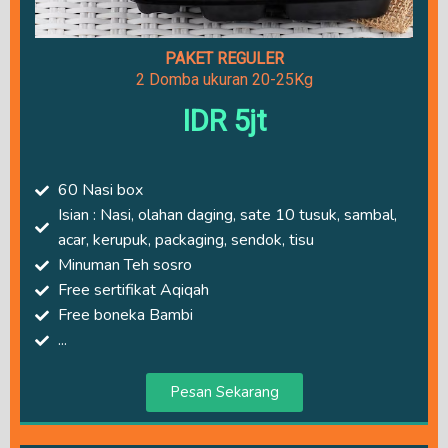
PAKET REGULER
2 Domba ukuran 20-25Kg
IDR 5jt
60 Nasi box
Isian : Nasi, olahan daging, sate 10 tusuk, sambal,
acar, kerupuk, packaging, sendok, tisu
Minuman Teh sosro
Free sertifikat Aqiqah
Free boneka Bambi
...
Pesan Sekarang