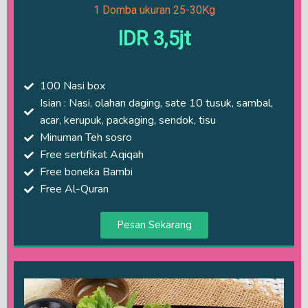
1 Domba ukuran 25-30Kg
IDR 3,5jt
100 Nasi box
Isian : Nasi, olahan daging, sate 10 tusuk, sambal,
acar, kerupuk, packaging, sendok, tisu
Minuman Teh sosro
Free sertifikat Aqiqah
Free boneka Bambi
Free Al-Quran
Pesan Sekarang