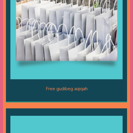
Free gudibeg aqiqah