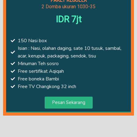
PAKET REGULER
2 Domba ukuran 1030-35
IDR 7jt
150 Nasi box
Isian : Nasi, olahan daging, sate 10 tusuk, sambal,
acar, kerupuk, packaging, sendok, tisu
Minuman Teh sosro
Free sertifikat Aqiqah
Free boneka Bambi
Free TV Changkong 32 inch
Pesan Sekarang