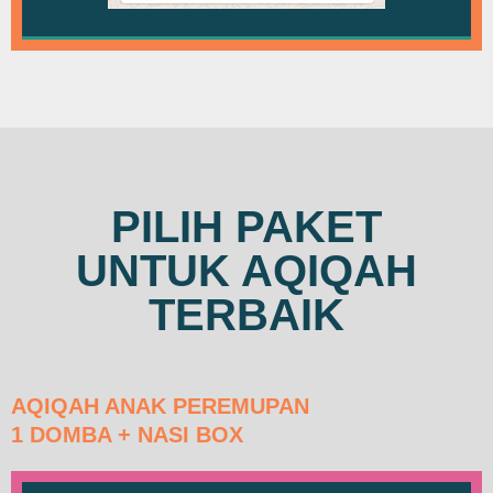
PILIH PAKET
UNTUK AQIQAH
TERBAIK
AQIQAH ANAK PEREMUPAN
1 DOMBA + NASI BOX