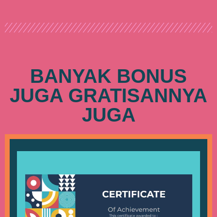
BANYAK BONUS
JUGA GRATISANNYA
JUGA