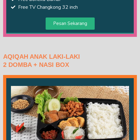
Free TV Changkong 32 inch
Pesan Sekarang
AQIQAH ANAK LAKI-LAKI
2 DOMBA + NASI BOX