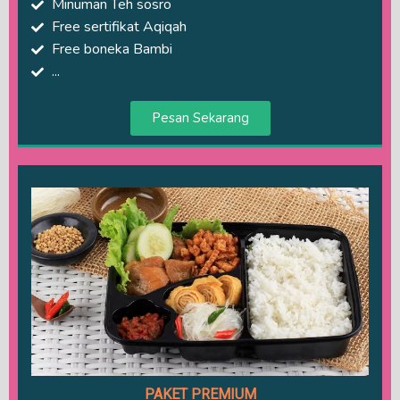
Minuman Teh sosro
Free sertifikat Aqiqah
Free boneka Bambi
...
Pesan Sekarang
PAKET PREMIUM