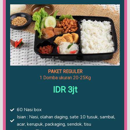
PAKET REGULER
1 Domba ukuran 20-25Kg
IDR 3jt
60 Nasi box
Isian : Nasi, olahan daging, sate 10 tusuk, sambal,
acar, kerupuk, packaging, sendok, tisu