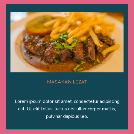
MASAKAN LEZAT
Lorem ipsum dolor sit amet, consectetur adipiscing
elit. Ut elit tellus, luctus nec ullamcorper mattis,
pulvinar dapibus leo.