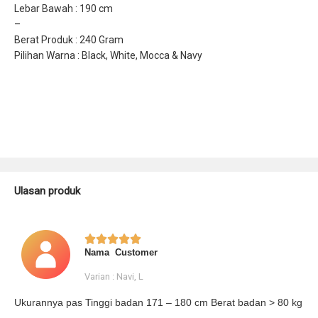
Lebar Bawah : 190 cm
–
Berat Produk : 240 Gram
Pilihan Warna : Black, White, Mocca & Navy
Ulasan produk





Nama Customer
Varian : Navi, L
Ukurannya pas Tinggi badan 171 – 180 cm Berat badan > 80 kg