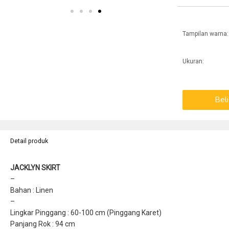
Tampilan warna:
Ukuran:
Bel
Detail produk
JACKLYN SKIRT
–
Bahan : Linen
–
Lingkar Pinggang : 60-100 cm (Pinggang Karet)
Panjang Rok : 94 cm