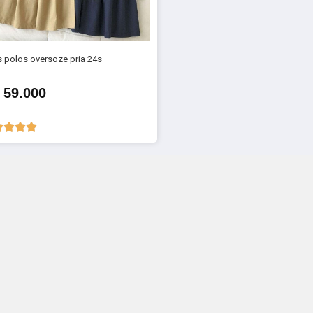
 polos oversoze pria 24s
 59.000



