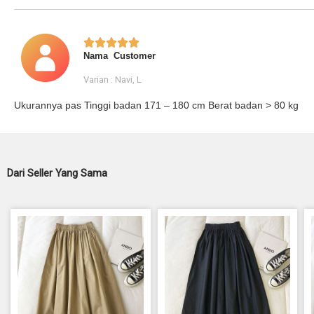





Nama Customer
Varian : Navi, L
Ukurannya pas Tinggi badan 171 – 180 cm Berat badan > 80 kg
Dari Seller Yang Sama