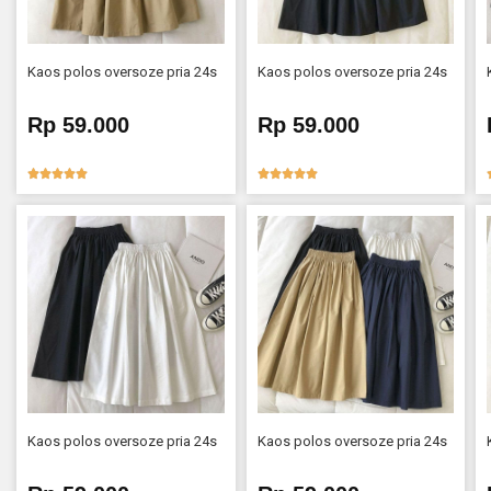
Kaos polos oversoze pria 24s
Kaos polos oversoze pria 24s
Rp 59.000
Rp 59.000










Kaos polos oversoze pria 24s
Kaos polos oversoze pria 24s