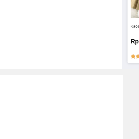
Kaos
Rp
