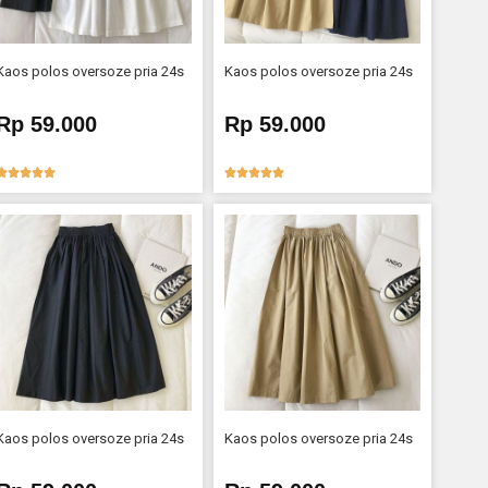
Kaos polos oversoze pria 24s
Kaos polos oversoze pria 24s
Rp 59.000
Rp 59.000










Kaos polos oversoze pria 24s
Kaos polos oversoze pria 24s