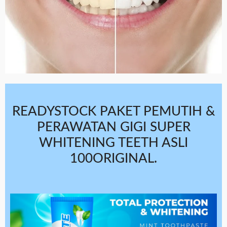
READYSTOCK PAKET PEMUTIH &
PERAWATAN GIGI SUPER
WHITENING TEETH ASLI
100ORIGINAL.