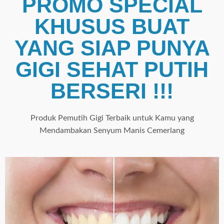
PROMO SPECIAL
KHUSUS BUAT
YANG SIAP PUNYA
GIGI SEHAT PUTIH
BERSERI !!!
Produk Pemutih Gigi Terbaik untuk Kamu yang
Mendambakan Senyum Manis Cemerlang