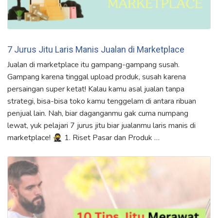
7 Jurus Jitu Laris Manis Jualan di Marketplace
Jualan di marketplace itu gampang-gampang susah.
Gampang karena tinggal upload produk, susah karena
persaingan super ketat! Kalau kamu asal jualan tanpa
strategi, bisa-bisa toko kamu tenggelam di antara ribuan
penjual lain. Nah, biar daganganmu gak cuma numpang
lewat, yuk pelajari 7 jurus jitu biar jualanmu laris manis di
marketplace! 🥷 1. Riset Pasar dan Produk …