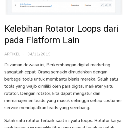
Kelebihan Rotator Loops dari
pada Flatform Lain
ARTIKEL
·
04/11/2019
Di zaman dewasa ini, Perkembangan digital marketing
sangatlah cepat. Orang semakin dimudahkan dengan
berbagai tools untuk membantu bisnis mereka. Salah satu
tools yang wajib dimiliki oleh para digital marketer yaitu
rotator. Dengan rotator, kita dapat mengatur dan
memanajemen leads yang masuk sehingga setiap costumer
service mendapatkan leads yang seimbang.
Salah satu rotator terbaik saat ini yaitu loops. Rotator karya
anak bangsa ini memiliki fitur yang sangat lengkap untuk