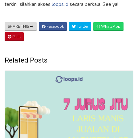
terkini, silahkan akses
loops.id
secara berkala. See ya!
SHARE THIS
Facebook
Twitter
WhatsApp
Pin It
Related Posts