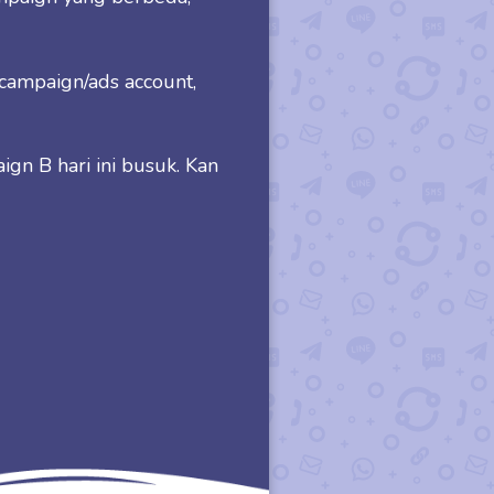
r campaign/ads account,
ign B hari ini busuk. Kan