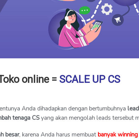
Toko online =
SCALE UP CS
 tentunya Anda dihadapkan dengan bertumbuhnya
lead
bah tenaga CS
yang akan mengolah leads tersebut me
h besar
, karena Anda harus membuat
banyak winning