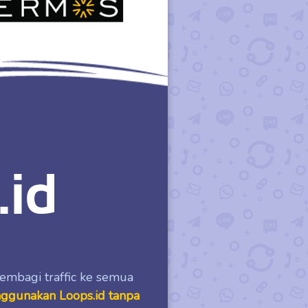
bagi traffic ke semua
gunakan Loops.id tanpa