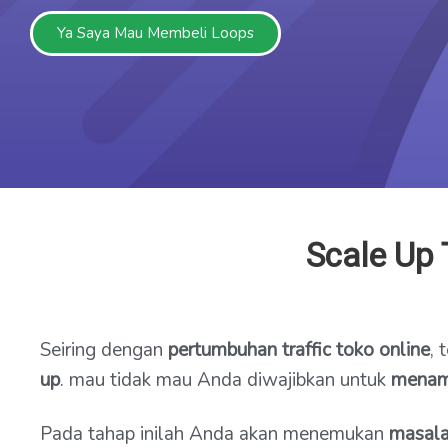
Ya Saya Mau Membeli Loops
Scale Up 
Seiring dengan
pertumbuhan traffic toko online
,
up
. mau tidak mau Anda diwajibkan untuk
menam
Pada tahap inilah Anda akan menemukan
masala