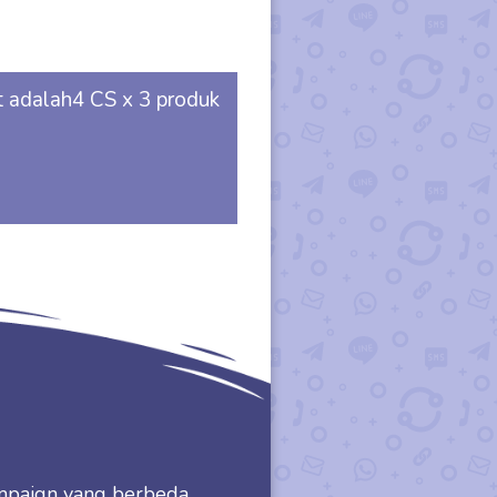
 adalah4 CS x 3 produk
ampaign yang berbeda,