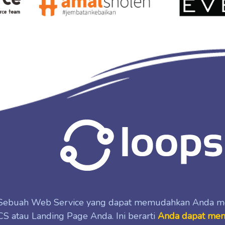
Sebuah Web Service yang dapat memudahkan Anda mem
CS atau Landing Page Anda. Ini berarti
Anda dapat meng