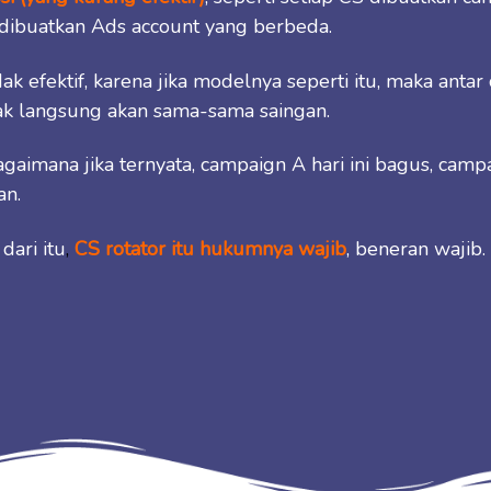
 dibuatkan Ads account yang berbeda.
ak efektif, karena jika modelnya seperti itu, maka anta
dak langsung akan sama-sama saingan.
gaimana jika ternyata, campaign A hari ini bagus, campa
an.
dari itu
,
CS rotator itu hukumnya wajib
, beneran wajib.