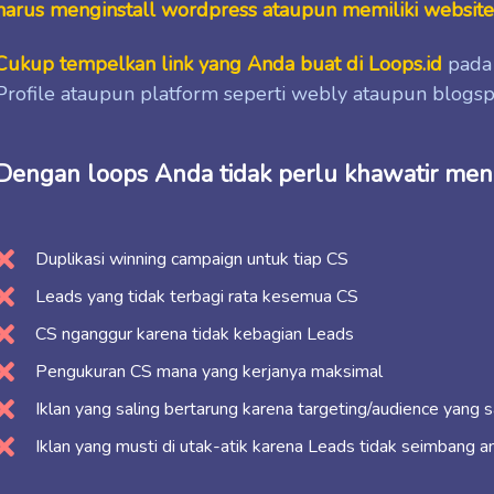
harus menginstall wordpress ataupun memiliki websit
Cukup tempelkan link yang Anda buat di Loops.id
pada 
Profile ataupun platform seperti webly ataupun blog
Dengan loops Anda tidak perlu khawatir men
Duplikasi winning campaign untuk tiap CS
Leads yang tidak terbagi rata kesemua CS
CS nganggur karena tidak kebagian Leads
Pengukuran CS mana yang kerjanya maksimal
Iklan yang saling bertarung karena targeting/audience yang 
Iklan yang musti di utak-atik karena Leads tidak seimbang a