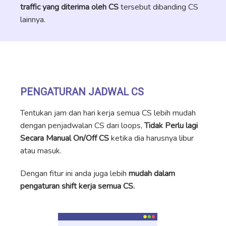
traffic yang diterima oleh CS
tersebut dibanding CS
lainnya.
PENGATURAN JADWAL CS
Tentukan jam dan hari kerja semua CS lebih mudah
dengan penjadwalan CS dari loops,
Tidak Perlu lagi
Secara Manual On/Off CS
ketika dia harusnya libur
atau masuk.
Dengan fitur ini anda juga lebih
mudah dalam
pengaturan shift kerja semua CS.