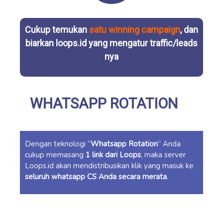
Cukup temukan
satu winning campaign
, dan
biarkan loops.id yang mengatur traffic/leads
nya
WHATSAPP ROTATION
Dengan teknologi “
Whatsapp Rotation
” Anda
cukup memasang
1 link dari Loops
, maka server
Loops.id akan mendistribusikan klik yang masuk ke
seluruh whatsapp CS Anda secara merata
.