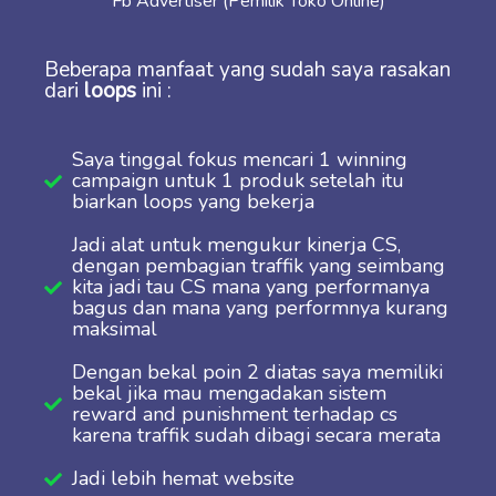
Fb Advertiser (Pemilik Toko Online)
Beberapa manfaat yang sudah saya rasakan
dari
loops
ini :
Saya tinggal fokus mencari 1 winning
campaign untuk 1 produk setelah itu
biarkan loops yang bekerja
Jadi alat untuk mengukur kinerja CS,
dengan pembagian traffik yang seimbang
kita jadi tau CS mana yang performanya
bagus dan mana yang performnya kurang
maksimal
Dengan bekal poin 2 diatas saya memiliki
bekal jika mau mengadakan sistem
reward and punishment terhadap cs
karena traffik sudah dibagi secara merata
Jadi lebih hemat website