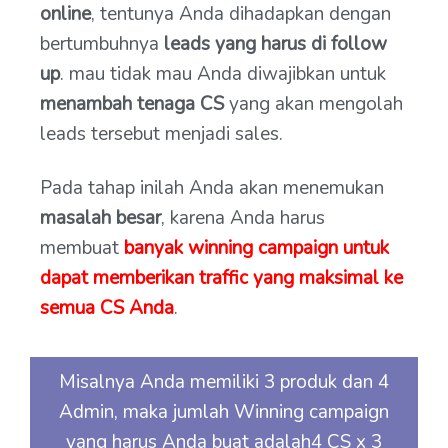
online
, tentunya Anda dihadapkan dengan
bertumbuhnya
leads yang harus di follow
up
. mau tidak mau Anda diwajibkan untuk
menambah tenaga CS
yang akan mengolah
leads tersebut menjadi sales.
Pada tahap inilah Anda akan menemukan
masalah besar
, karena Anda harus
membuat
banyak winning campaign untuk
dapat memberikan traffic yang maksimal ke
semua CS Anda
.
Misalnya Anda memiliki 3 produk dan 4
Admin, maka jumlah Winning campaign
yang harus Anda buat adalah4 CS x 3