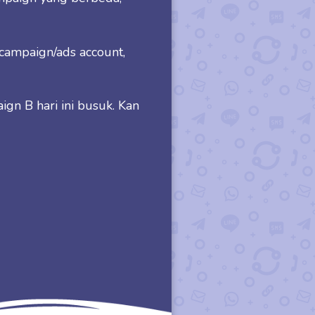
r campaign/ads account,
ign B hari ini busuk. Kan