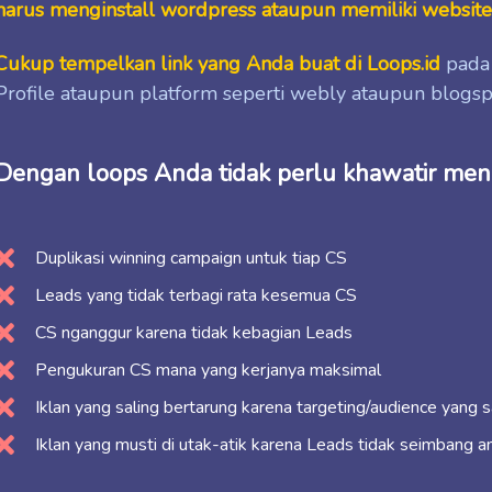
harus menginstall wordpress ataupun memiliki websit
Cukup tempelkan link yang Anda buat di Loops.id
pada 
Profile ataupun platform seperti webly ataupun blog
Dengan loops Anda tidak perlu khawatir men
Duplikasi winning campaign untuk tiap CS
Leads yang tidak terbagi rata kesemua CS
CS nganggur karena tidak kebagian Leads
Pengukuran CS mana yang kerjanya maksimal
Iklan yang saling bertarung karena targeting/audience yang 
Iklan yang musti di utak-atik karena Leads tidak seimbang a