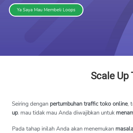
Ya Saya Mau Membeli Loops
Scale Up 
Seiring dengan
pertumbuhan traffic toko online
,
up
. mau tidak mau Anda diwajibkan untuk
menam
Pada tahap inilah Anda akan menemukan
masala