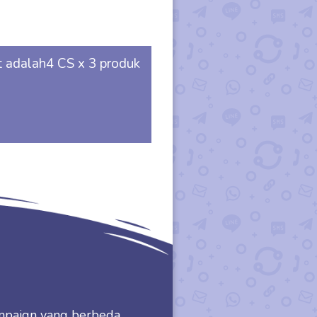
 adalah4 CS x 3 produk
ampaign yang berbeda,