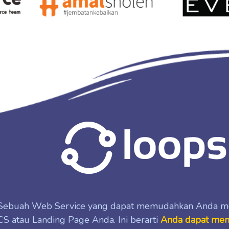
Sebuah Web Service yang dapat memudahkan Anda mem
CS atau Landing Page Anda. Ini berarti
Anda dapat meng