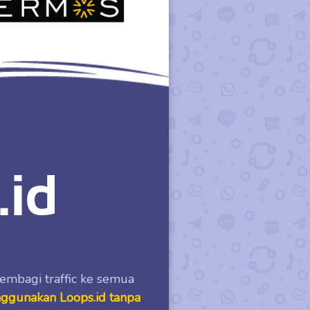
bagi traffic ke semua
gunakan Loops.id tanpa