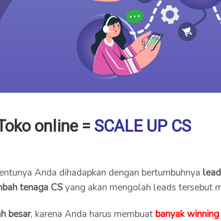
Toko online =
SCALE UP CS
 tentunya Anda dihadapkan dengan bertumbuhnya
lead
bah tenaga CS
yang akan mengolah leads tersebut me
h besar
, karena Anda harus membuat
banyak winning