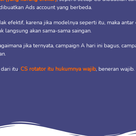
 dibuatkan Ads account yang berbeda.
ak efektif, karena jika modelnya seperti itu, maka anta
dak langsung akan sama-sama saingan.
gaimana jika ternyata, campaign A hari ini bagus, campa
an.
dari itu
,
CS rotator itu hukumnya wajib
, beneran wajib.